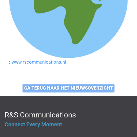
:
www.rscommunications.nl
GA TERUG NAAR HET NIEUWSOVERZICHT
R&S Communications
Connect Every Moment