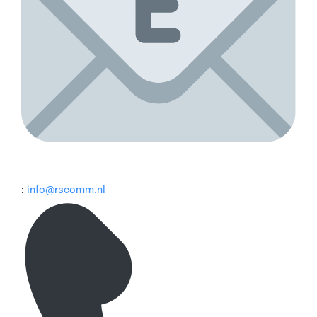
:
info@rscomm.nl