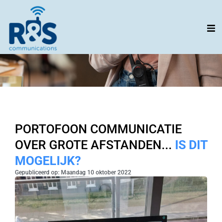
Ga
naar
de
inhoud
PORTOFOON COMMUNICATIE
OVER GROTE AFSTANDEN...
IS DIT
MOGELIJK?
Gepubliceerd op: Maandag 10 oktober 2022