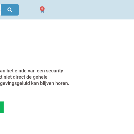
0
Winkelwagen
n het einde van een security
 niet direct de gehele
gevingsgeluid kan blijven horen.