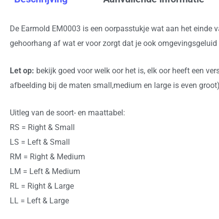
De Earmold EM0003 is een oorpasstukje wat aan het einde van
gehoorhang af wat er voor zorgt dat je ook omgevingsgeluid 
Let op:
bekijk goed voor welk oor het is, elk oor heeft een v
afbeelding bij de maten small,medium en large is even groot)
Uitleg van de soort- en maattabel:
RS = Right & Small
LS = Left & Small
RM = Right & Medium
LM = Left & Medium
RL = Right & Large
LL = Left & Large