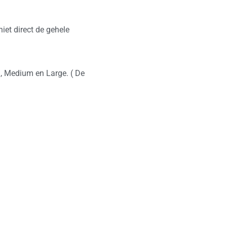
iet direct de gehele
l, Medium en Large. ( De