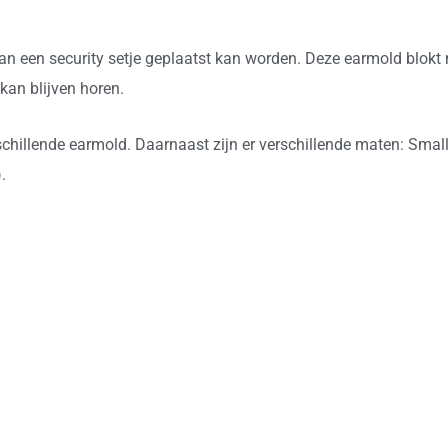
 een security setje geplaatst kan worden. Deze earmold blokt n
kan blijven horen.
erschillende earmold. Daarnaast zijn er verschillende maten: Smal
.