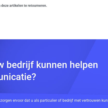
deze artikelen te retourneren.
w bedrijf kunnen helpen
nicatie?
 zorgen ervoor dat u als particulier of bedrijf met vertrouwen k