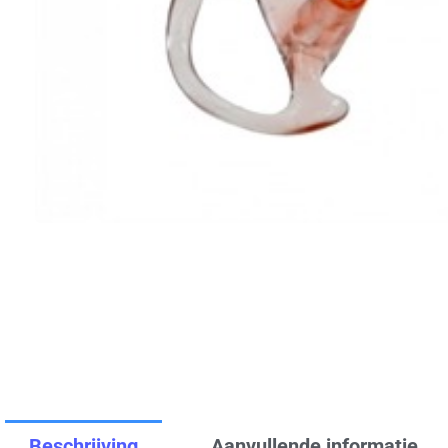
Beschrijving
Aanvullende informatie