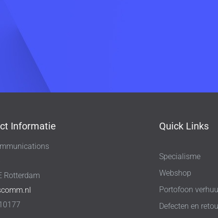
ct Informatie
Quick Links
mmunications
Specialisme
8
Webshop
E Rotterdam
Portofoon verhuu
scomm.nl
10177
Defecten en retou