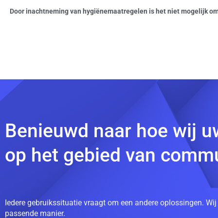
Door inachtneming van hygiënemaatregelen is het niet mogelijk om 
Benieuwd naar hoe wij u
op het gebied van commu
Iedere gebruikssituatie vraagt om een andere oplossingen. Wij
passende manier.