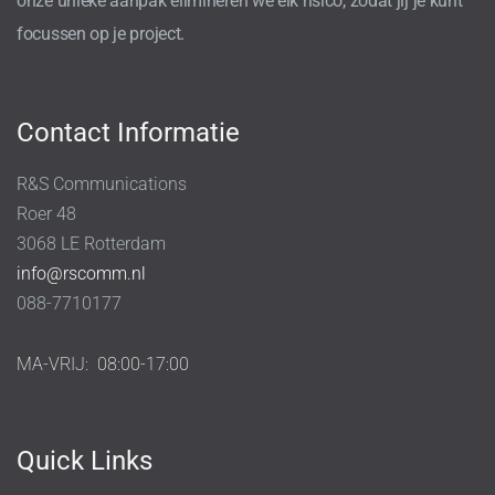
onze unieke aanpak elimineren we elk risico, zodat jij je kunt
focussen op je project.
Contact Informatie
R&S Communications
Roer 48
3068 LE Rotterdam
info@rscomm.nl
088-7710177
MA-VRIJ:
08:00-17:00
Quick Links