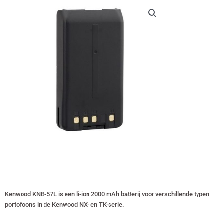
€ 108,00.
€ 103,49.
Kenwood KNB-57L is een li-ion 2000 mAh batterij voor verschillende typen
portofoons in de Kenwood NX- en TK-serie.