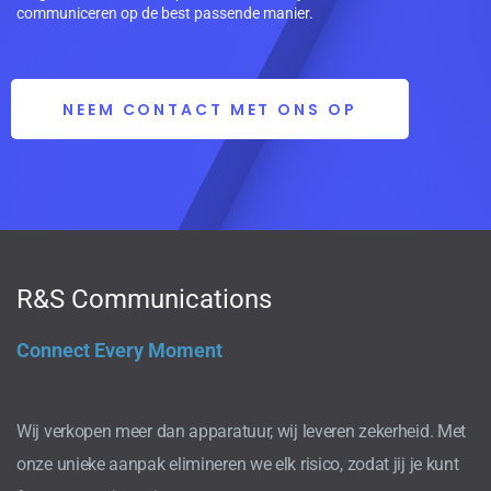
communiceren op de best passende manier.
NEEM CONTACT MET ONS OP
R&S Communications
Connect Every Moment
Wij verkopen meer dan apparatuur, wij leveren zekerheid. Met
onze unieke aanpak elimineren we elk risico, zodat jij je kunt