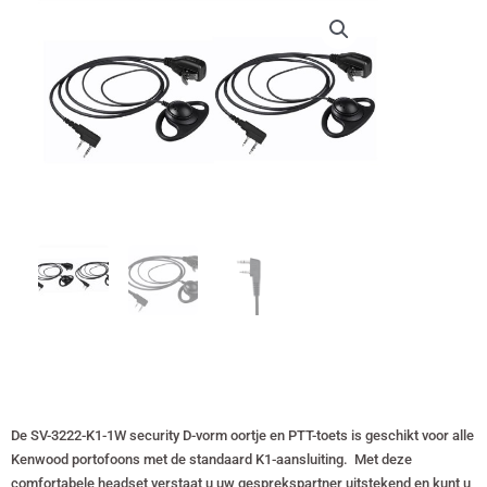
€ 19,90.
€ 19,00.
De SV-3222-K1-1W security D-vorm oortje en PTT-toets is geschikt voor alle
Kenwood portofoons met de standaard K1-aansluiting. Met deze
comfortabele headset verstaat u uw gesprekspartner uitstekend en kunt u