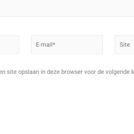
E-
Site
mail*
en site opslaan in deze browser voor de volgende 