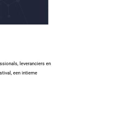
sionals, leveranciers en
stival, een intieme