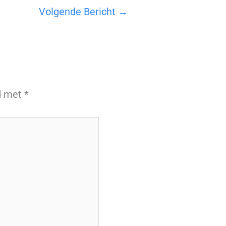
Volgende Bericht
→
rd met
*