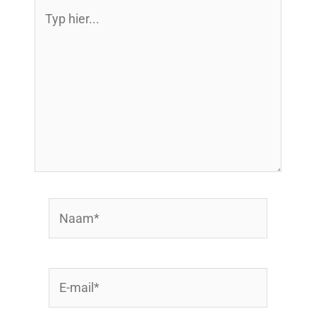
Typ
hier...
Naam*
E-
mail*