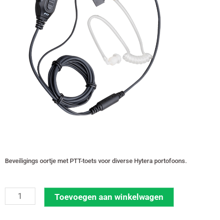
Beveiligings oortje met PTT-toets voor diverse Hytera portofoons.
Hytera
Toevoegen aan winkelwagen
beveiligings