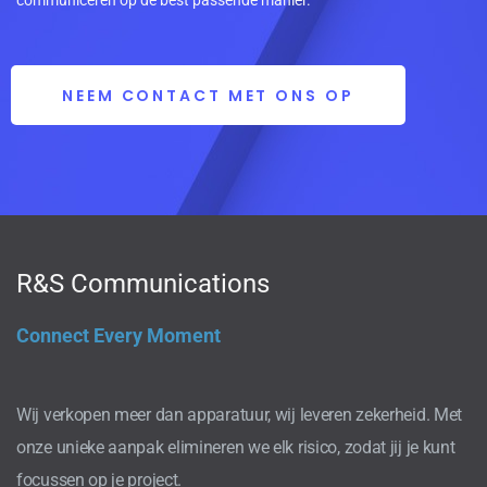
communiceren op de best passende manier.
NEEM CONTACT MET ONS OP
R&S Communications
Connect Every Moment
Wij verkopen meer dan apparatuur, wij leveren zekerheid. Met
onze unieke aanpak elimineren we elk risico, zodat jij je kunt
focussen op je project.