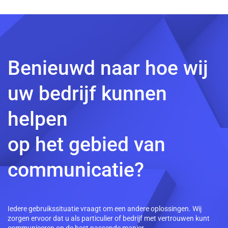
Benieuwd naar hoe wij
uw bedrijf kunnen
helpen
op het gebied van
communicatie?
Iedere gebruikssituatie vraagt om een andere oplossingen. Wij
zorgen ervoor dat u als particulier of bedrijf met vertrouwen kunt