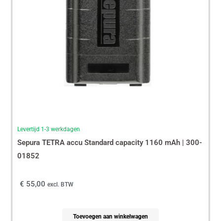
Levertijd 1-3 werkdagen
Sepura TETRA accu Standard capacity 1160 mAh | 300-
01852
€
55,00
excl. BTW
Toevoegen aan winkelwagen