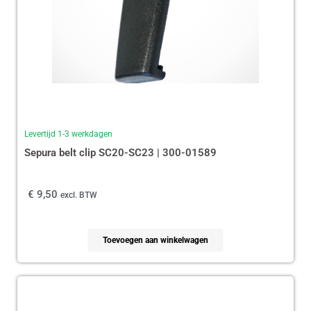
Levertijd 1-3 werkdagen
Sepura belt clip SC20-SC23 | 300-01589
€
9,50
excl. BTW
Toevoegen aan winkelwagen