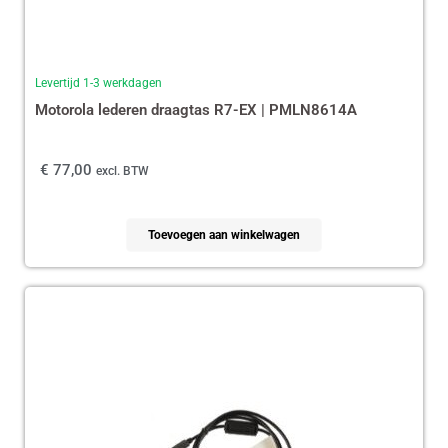
Levertijd 1-3 werkdagen
Motorola lederen draagtas R7-EX | PMLN8614A
€
77,00
excl. BTW
Toevoegen aan winkelwagen