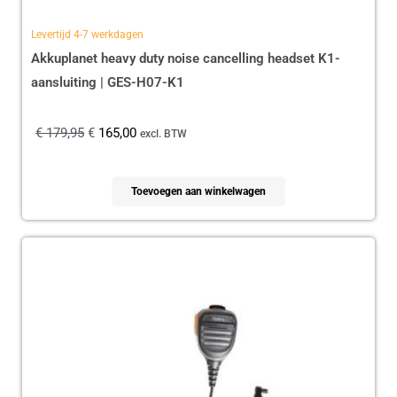
Levertijd 4-7 werkdagen
Akkuplanet heavy duty noise cancelling headset K1-
aansluiting | GES-H07-K1
€
179,95
€
165,00
excl. BTW
Toevoegen aan winkelwagen