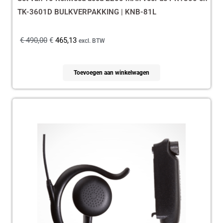
TK-3601D BULKVERPAKKING | KNB-81L
€
490,00
€
465,13
excl. BTW
Toevoegen aan winkelwagen