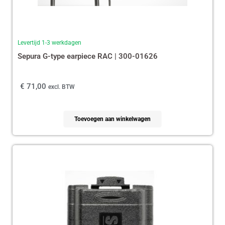
Levertijd 1-3 werkdagen
Sepura G-type earpiece RAC | 300-01626
€
71,00
excl. BTW
Toevoegen aan winkelwagen