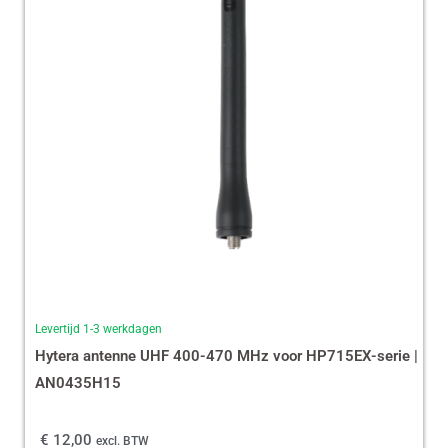
Levertijd 1-3 werkdagen
Hytera antenne UHF 400-470 MHz voor HP715EX-serie |
AN0435H15
€
12,00
excl. BTW