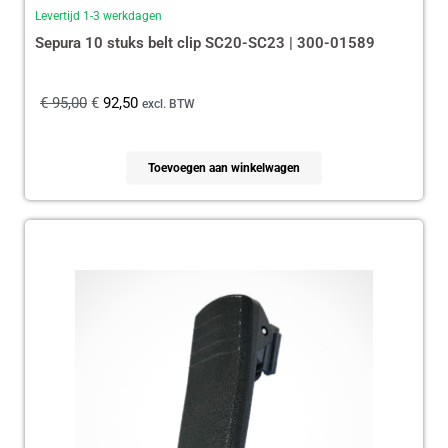
Levertijd 1-3 werkdagen
Sepura 10 stuks belt clip SC20-SC23 | 300-01589
€
95,00
€
92,50
excl. BTW
Toevoegen aan winkelwagen