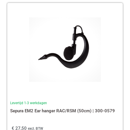
Levertijd 1-3 werkdagen
Sepura EM2 Ear hanger RAC/RSM (50cm) | 300-0579
€
27,50
excl. BTW