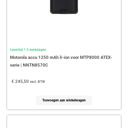
Levertijd 1-3 werkdagen
Motorola accu 1250 mAh li-ion voor MTP8000 ATEX-
serie | NNTN8570C
€
245,50
excl. BTW
Toevoegen aan winkelwagen
Oorspronkelijke
Huidige
prijs
prijs