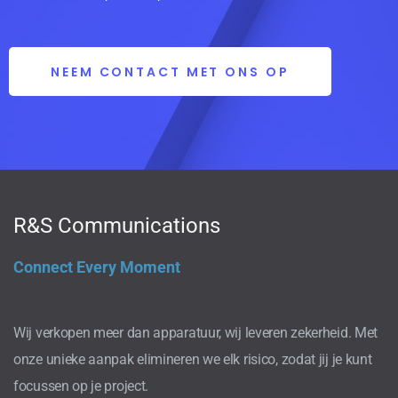
NEEM CONTACT MET ONS OP
R&S Communications
Connect Every Moment
Wij verkopen meer dan apparatuur, wij leveren zekerheid. Met
onze unieke aanpak elimineren we elk risico, zodat jij je kunt
focussen op je project.