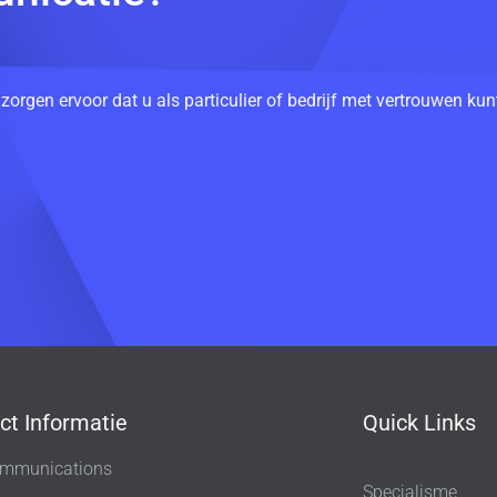
 zorgen ervoor dat u als particulier of bedrijf met vertrouwen k
ct Informatie
Quick Links
mmunications
Specialisme