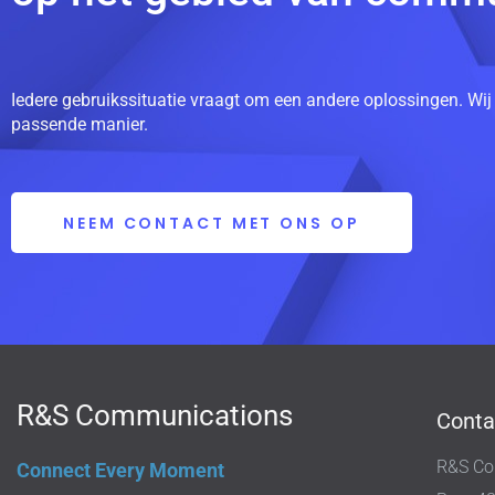
Iedere gebruikssituatie vraagt om een andere oplossingen. Wij
passende manier.
NEEM CONTACT MET ONS OP
R&S Communications
Conta
R&S Co
Connect Every Moment