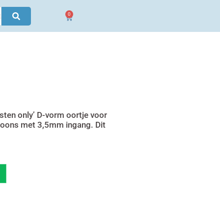
0
Winkelwagen
sten only’ D-vorm oortje voor
oons met 3,5mm ingang. Dit