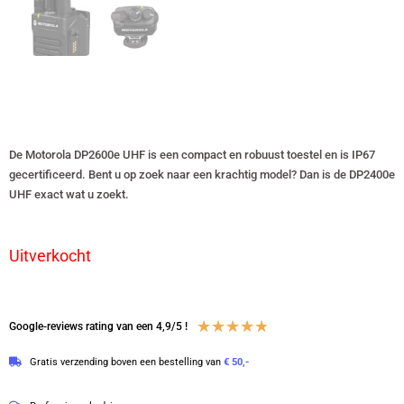
De Motorola DP2600e UHF is een compact en robuust toestel en is IP67
gecertificeerd. Bent u op zoek naar een krachtig model? Dan is de DP2400e
UHF exact wat u zoekt.
Uitverkocht
Waardering
★
★
★
★
★
Google-reviews rating van een 4,9/5 !
4.8
Gratis verzending boven een bestelling van
€ 50,-
van
5