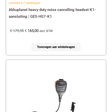
Levertijd 4-7 werkdagen
Akkuplanet heavy duty noise cancelling headset K1-
aansluiting | GES-H07-K1
€
179,95
€
165,00
excl. BTW
Toevoegen aan winkelwagen