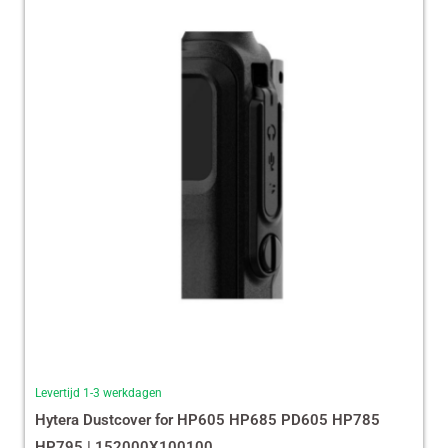
Levertijd 1-3 werkdagen
Hytera Dustcover for HP605 HP685 PD605 HP785
HP795 | 152000X100100