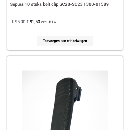
Sepura 10 stuks belt clip SC20-SC23 | 300-01589
€
95,00
€
92,50
excl. BTW
Toevoegen aan winkelwagen