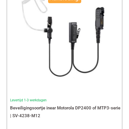
€ 35,87.
€ 29,99.
Levertijd 1-3 werkdagen
Beveiligingsoortje inear Motorola DP2400 of MTP3-serie
| SV-4238-M12