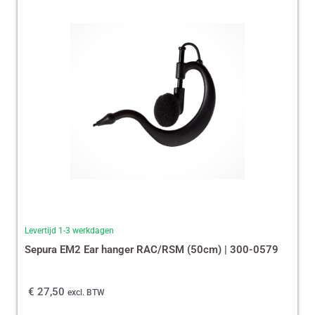
Levertijd 1-3 werkdagen
Sepura EM2 Ear hanger RAC/RSM (50cm) | 300-0579
€
27,50
excl. BTW