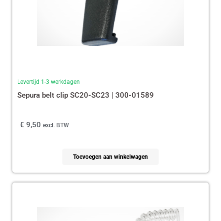
Levertijd 1-3 werkdagen
Sepura belt clip SC20-SC23 | 300-01589
€
9,50
excl. BTW
Toevoegen aan winkelwagen