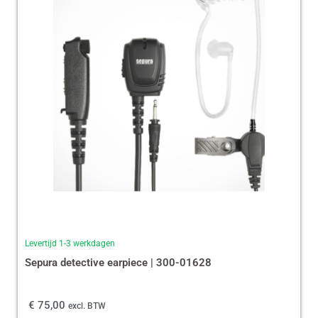
Levertijd 1-3 werkdagen
Sepura detective earpiece | 300-01628
€
75,00
excl. BTW