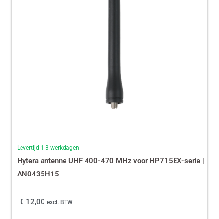
Levertijd 1-3 werkdagen
Hytera antenne UHF 400-470 MHz voor HP715EX-serie |
AN0435H15
€
12,00
excl. BTW