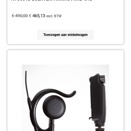
€
490,00
€
465,13
excl. BTW
Toevoegen aan winkelwagen