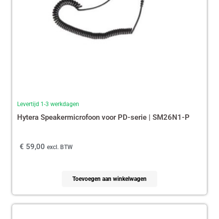
Levertijd 1-3 werkdagen
Hytera Speakermicrofoon voor PD-serie | SM26N1-P
€
59,00
excl. BTW
Toevoegen aan winkelwagen
Oorspronkelijke
Huidige