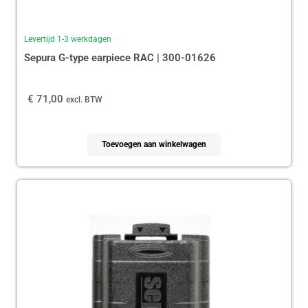
Levertijd 1-3 werkdagen
Sepura G-type earpiece RAC | 300-01626
€
71,00
excl. BTW
Toevoegen aan winkelwagen