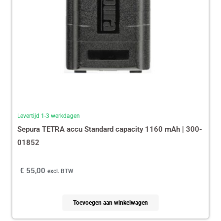
Levertijd 1-3 werkdagen
Sepura TETRA accu Standard capacity 1160 mAh | 300-
01852
€
55,00
excl. BTW
Toevoegen aan winkelwagen