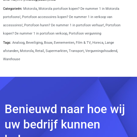
Categorieën:
Motorola
,
Motorola portofoon kopen? De nummer 1 in Motorola
portofoons!
,
Portofoon accessoires kopen? De nummer 1 in verkoop van
accessoires!
,
Portofoon huren? De nummer 1 in portofoon verhuur!
,
Portofoon
kopen? De nummer 1 in portofoon verkoop
,
Portofoon vergunning
Tags:
Analoog
,
Beveiliging
,
Bouw
,
Evenementen
,
Film & TV
,
Horeca
,
Lange
afstanden
,
Motorola
,
Retail
,
Supermarkten
,
Transport
,
Vergunningshoudend
,
Warehouse
Benieuwd naar hoe wij
uw bedrijf kunnen