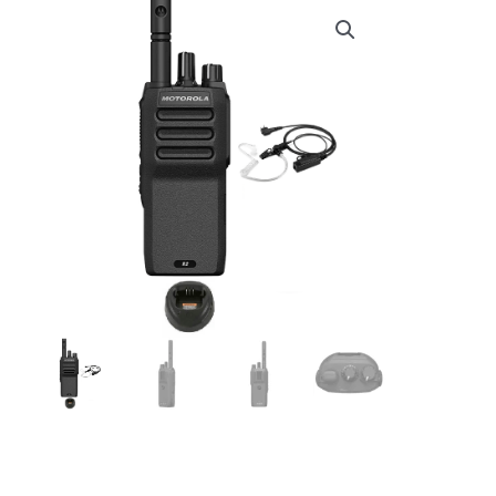
€ 332,00.
€ 289,95.