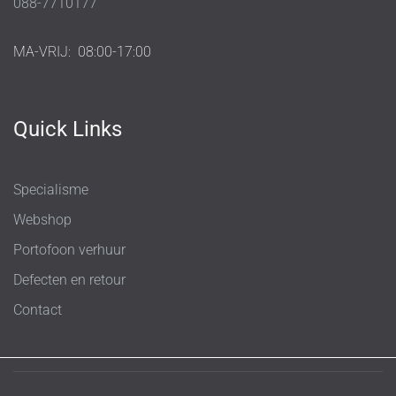
088-7710177
MA-VRIJ:
08:00-17:00
Quick Links
Specialisme
Webshop
Portofoon verhuur
Defecten en retour
Contact