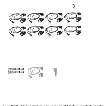
€ 79,60.
€ 74,00.