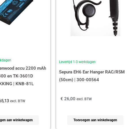
erkdagen
Levertijd 1-3 werkdagen
Kenwood accu 2200 mAh
Sepura EH6 Ear Hanger RAC/RSM
300 en TK-3601D
(50cm) | 300-00564
KING | KNB-81L
€
26,00
excl. BTW
5,13
excl. BTW
gen aan winkelwagen
Toevoegen aan winkelwagen