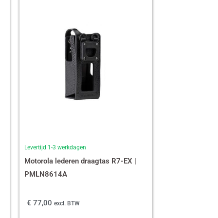
Levertijd 1-3 werkdagen
Motorola lederen draagtas R7-EX |
PMLN8614A
€
77,00
excl. BTW