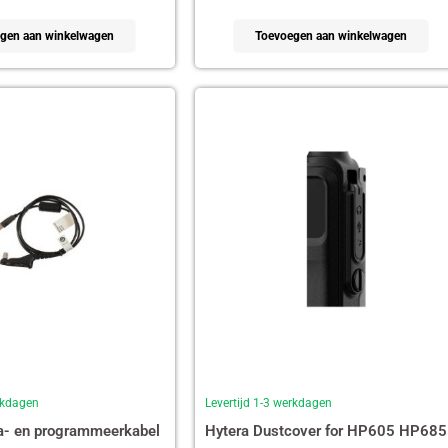
gen aan winkelwagen
Toevoegen aan winkelwagen
erkdagen
Levertijd 1-3 werkdagen
a- en programmeerkabel
Hytera Dustcover for HP605 HP685