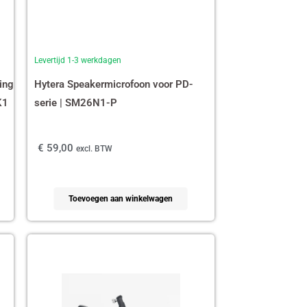
Levertijd 1-3 werkdagen
ing
Hytera Speakermicrofoon voor PD-
K1
serie | SM26N1-P
€
59,00
excl. BTW
Toevoegen aan winkelwagen