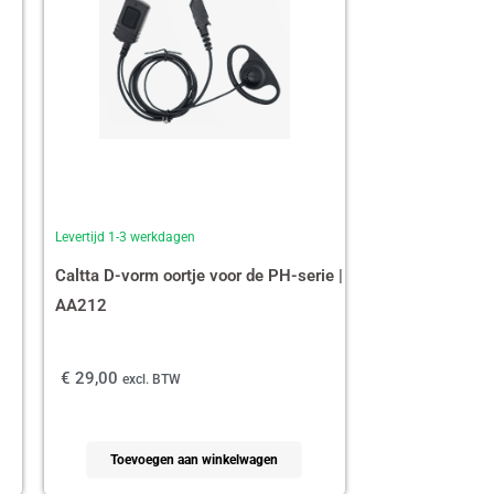
Levertijd 1-3 werkdagen
Caltta D-vorm oortje voor de PH-serie |
AA212
€
29,00
excl. BTW
Toevoegen aan winkelwagen