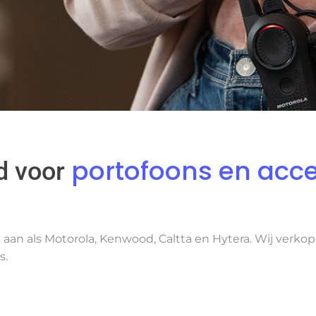
portofoons en acce
d voor
an als Motorola, Kenwood, Caltta en Hytera. Wij verkope
s.