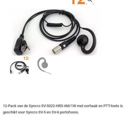
12-Pack van de Syncro SV-5022-HRS-6M/1W met oorhaak en PTT-toets is
geschikt voor Syncro SV-5 en SV-6 portofoons.