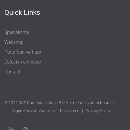
Quick Links
Specialisme
Webshop
Portofoon verhuur
Defecten en retour
Contact
© 2026 R&S Communications B.V. Alle rechten voorbehouden.
Algemene voorwaarden
|
Disclaimer
|
Privacy Policy
L
I