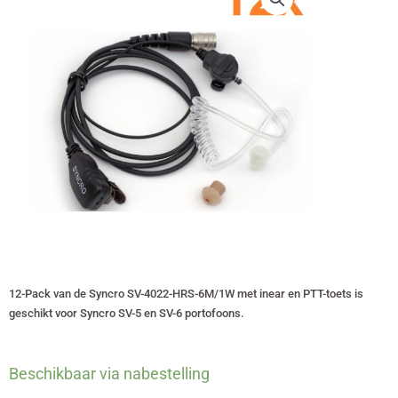
12-Pack van de Syncro SV-4022-HRS-6M/1W met inear en PTT-toets is
geschikt voor Syncro SV-5 en SV-6 portofoons.
12-
Beschikbaar via nabestelling
pack