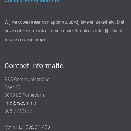
Connect Every Moment
Wij verkopen meer dan apparatuur, wij leveren zekerheid. Met
onze unieke aanpak elimineren we elk risico, zodat jij je kunt
focussen op je project.
Contact Informatie
R&S Communications
Roer 48
3068 LE Rotterdam
info@rscomm.nl
088-7710177
MA-VRIJ:
08:00-17:00