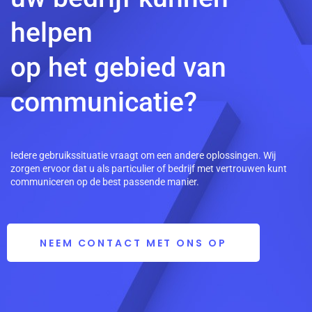
helpen
op het gebied van
communicatie?
Iedere gebruikssituatie vraagt om een andere oplossingen. Wij
zorgen ervoor dat u als particulier of bedrijf met vertrouwen kunt
communiceren op de best passende manier.
NEEM CONTACT MET ONS OP