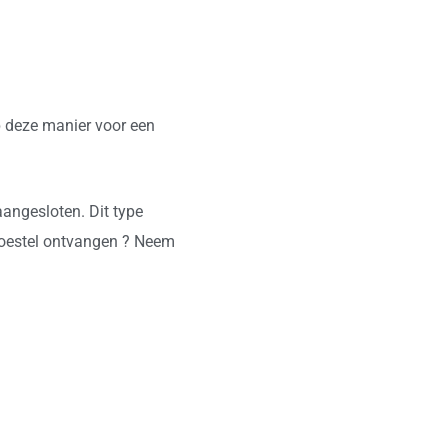
 deze manier voor een
angesloten. Dit type
t toestel ontvangen ? Neem