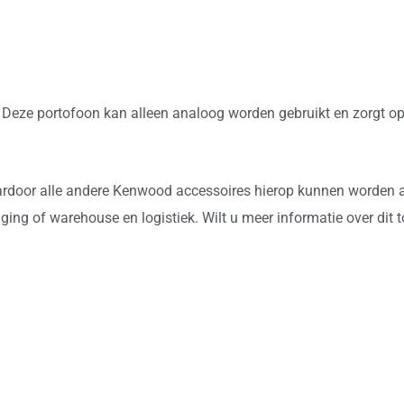
eze portofoon kan alleen analoog worden gebruikt en zorgt op
aardoor alle andere Kenwood accessoires hierop kunnen worden a
iliging of warehouse en logistiek. Wilt u meer informatie over di