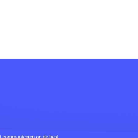
unt communiceren op de best