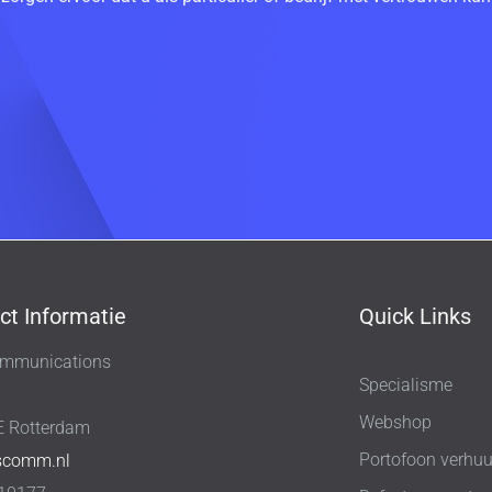
ct Informatie
Quick Links
mmunications
Specialisme
8
Webshop
E Rotterdam
Portofoon verhuu
scomm.nl