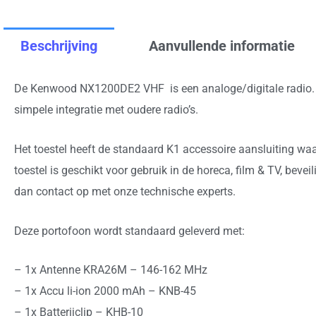
Beschrijving
Aanvullende informatie
De Kenwood NX1200DE2 VHF is een analoge/digitale radio. D
simpele integratie met oudere radio’s.
Het toestel heeft de standaard K1 accessoire aansluiting w
toestel is geschikt voor gebruik in de horeca, film & TV, beve
dan contact op met onze technische experts.
Deze portofoon wordt standaard geleverd met:
– 1x Antenne KRA26M – 146-162 MHz
– 1x Accu li-ion 2000 mAh – KNB-45
– 1x Batterijclip – KHB-10