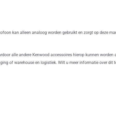
foon kan alleen analoog worden gebruikt en zorgt op deze man
aardoor alle andere Kenwood accessoires hierop kunnen worden a
iliging of warehouse en logistiek. Wilt u meer informatie over di