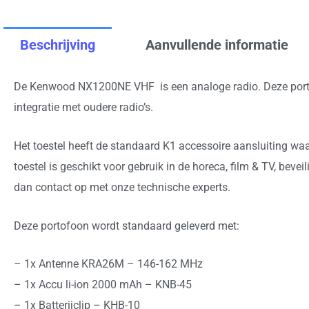
Beschrijving
Aanvullende informatie
De Kenwood NX1200NE VHF is een analoge radio. Deze porto
integratie met oudere radio’s.
Het toestel heeft de standaard K1 accessoire aansluiting w
toestel is geschikt voor gebruik in de horeca, film & TV, beve
dan contact op met onze technische experts.
Deze portofoon wordt standaard geleverd met:
– 1x Antenne KRA26M – 146-162 MHz
– 1x Accu li-ion 2000 mAh – KNB-45
– 1x Batterijclip – KHB-10