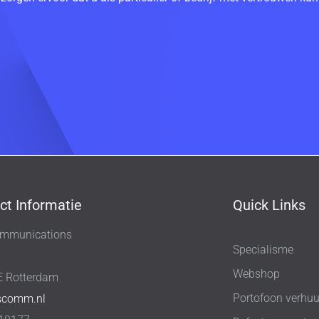
ct Informatie
Quick Links
mmunications
Specialisme
8
Webshop
E Rotterdam
Portofoon verhuu
scomm.nl