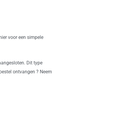
ier voor een simpele
angesloten. Dit type
t toestel ontvangen ? Neem