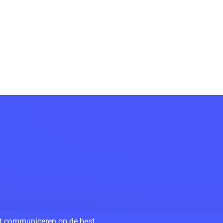
unt communiceren op de best