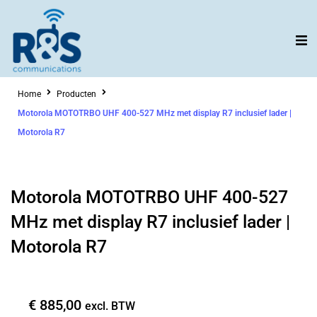
Ga
naar
de
inhoud
Home
Producten
Motorola MOTOTRBO UHF 400-527 MHz met display R7 inclusief lader |
Motorola R7
Motorola MOTOTRBO UHF 400-527
MHz met display R7 inclusief lader |
Motorola R7
€
885,00
excl. BTW