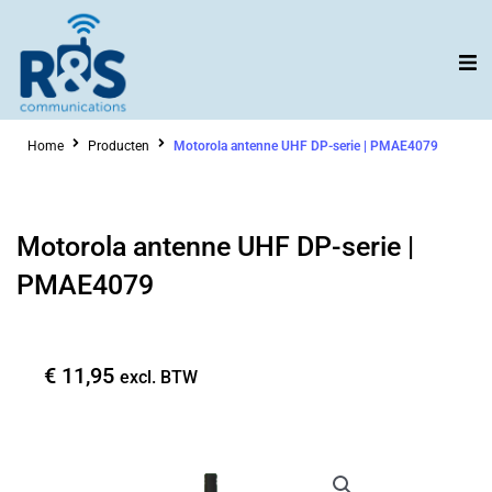
Ga
naar
de
inhoud
Home
Producten
Motorola antenne UHF DP-serie | PMAE4079
Motorola antenne UHF DP-serie |
PMAE4079
€
11,95
excl. BTW