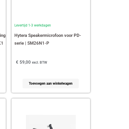
Levertijd 1-3 werkdagen
ing
Hytera Speakermicrofoon voor PD-
K1
serie | SM26N1-P
€
59,00
excl. BTW
Toevoegen aan winkelwagen