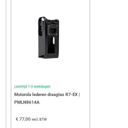
Levertijd 1-3 werkdagen
Motorola lederen draagtas R7-EX |
PMLN8614A
€
77,00
excl. BTW