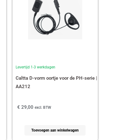
Levertijd 1-3 werkdagen
Caltta D-vorm oortje voor de PH-serie |
AA212
€
29,00
excl. BTW
Toevoegen aan winkelwagen