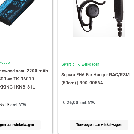
erkdagen
Levertijd 1-3 werkdagen
Kenwood accu 2200 mAh
Sepura EH6 Ear Hanger RAC/RSM
300 en TK-3601D
(50cm) | 300-00564
KING | KNB-81L
€
26,00
excl. BTW
5,13
excl. BTW
gen aan winkelwagen
Toevoegen aan winkelwagen