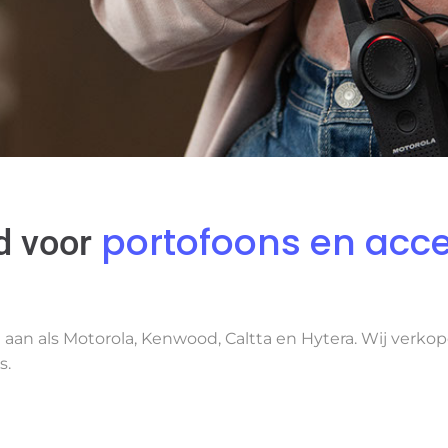
portofoons en acce
d voor
an als Motorola, Kenwood, Caltta en Hytera. Wij verkope
s.