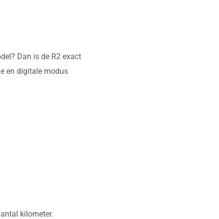
odel? Dan is de R2 exact
ge en digitale modus
antal kilometer.