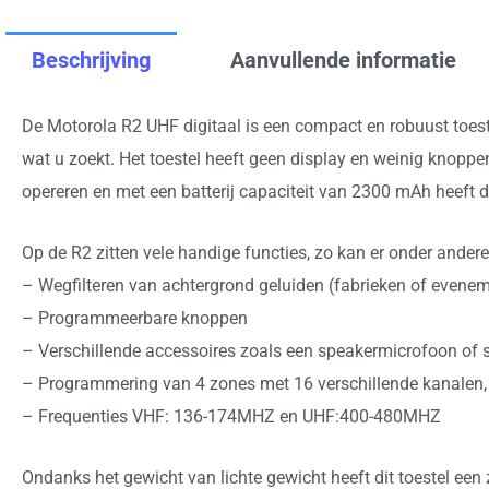
Beschrijving
Aanvullende informatie
De Motorola R2 UHF digitaal is een compact en robuust toeste
wat u zoekt. Het toestel heeft geen display en weinig knoppe
opereren en met een batterij capaciteit van 2300 mAh heeft di
Op de R2 zitten vele handige functies, zo kan er onder ande
– Wegfilteren van achtergrond geluiden (fabrieken of evene
– Programmeerbare knoppen
– Verschillende accessoires zoals een speakermicrofoon of s
– Programmering van 4 zones met 16 verschillende kanalen, d
– Frequenties VHF: 136-174MHZ en UHF:400-480MHZ
Ondanks het gewicht van lichte gewicht heeft dit toestel ee