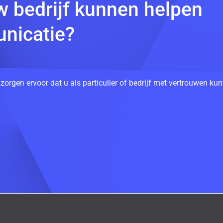
w bedrijf kunnen helpen
nicatie?
 zorgen ervoor dat u als particulier of bedrijf met vertrouwen k