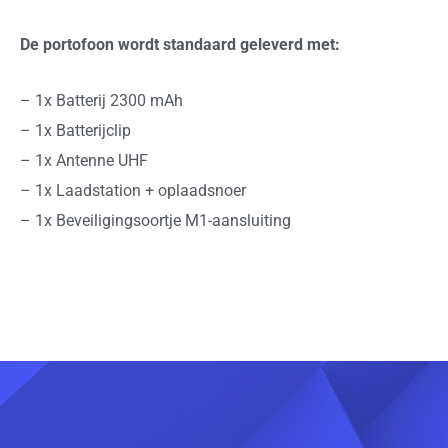
De portofoon wordt standaard geleverd met:
– 1x Batterij 2300 mAh
– 1x Batterijclip
– 1x Antenne UHF
– 1x Laadstation + oplaadsnoer
– 1x Beveiligingsoortje M1-aansluiting