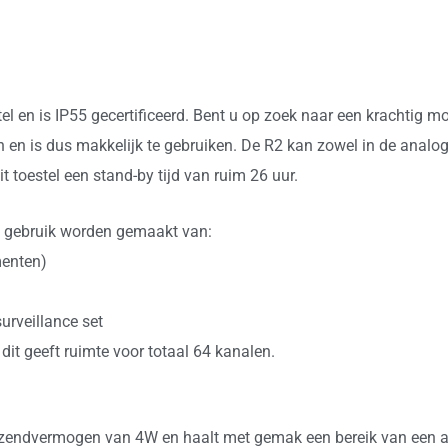
l en is IP55 gecertificeerd. Bent u op zoek naar een krachtig m
n en is dus makkelijk te gebruiken. De R2 kan zowel in de analo
t toestel een stand-by tijd van ruim 26 uur.
re gebruik worden gemaakt van:
menten)
urveillance set
it geeft ruimte voor totaal 64 kanalen.
n zendvermogen van 4W en haalt met gemak een bereik van een a