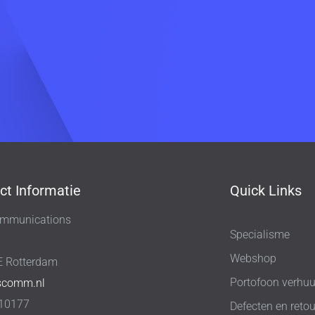
ct Informatie
Quick Links
mmunications
Specialisme
8
Webshop
E Rotterdam
Portofoon verhuu
scomm.nl
10177
Defecten en retou