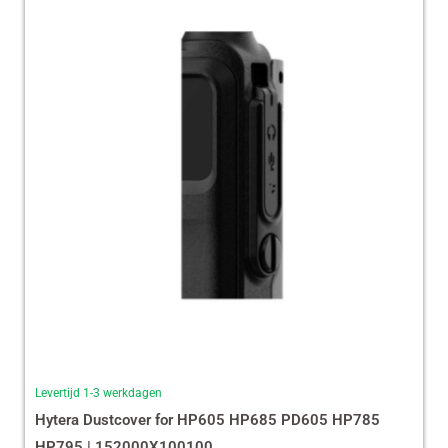
Levertijd 1-3 werkdagen
Hytera Dustcover for HP605 HP685 PD605 HP785
HP795 | 152000X100100