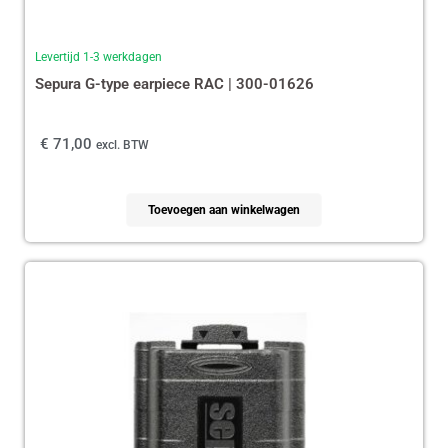
Levertijd 1-3 werkdagen
Sepura G-type earpiece RAC | 300-01626
€
71,00
excl. BTW
Toevoegen aan winkelwagen