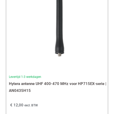
Levertijd 1-3 werkdagen
Hytera antenne UHF 400-470 MHz voor HP715EX-serie |
AN0435H15
€
12,00
excl. BTW