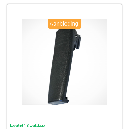
Oorspronkelijke
Huidige
prijs
prijs
Aanbieding!
was:
is:
€ 95,00.
€ 92,50.
Levertijd 1-3 werkdagen