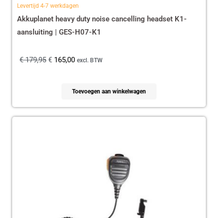
Levertijd 4-7 werkdagen
Akkuplanet heavy duty noise cancelling headset K1-
aansluiting | GES-H07-K1
€
179,95
€
165,00
excl. BTW
Toevoegen aan winkelwagen