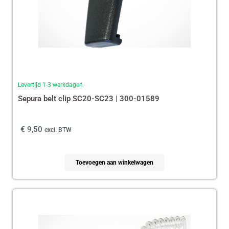
Levertijd 1-3 werkdagen
Sepura belt clip SC20-SC23 | 300-01589
€
9,50
excl. BTW
Toevoegen aan winkelwagen