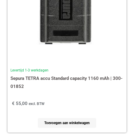
Levertijd 1-3 werkdagen
Sepura TETRA accu Standard capacity 1160 mAh | 300-
01852
€
55,00
excl. BTW
Toevoegen aan winkelwagen