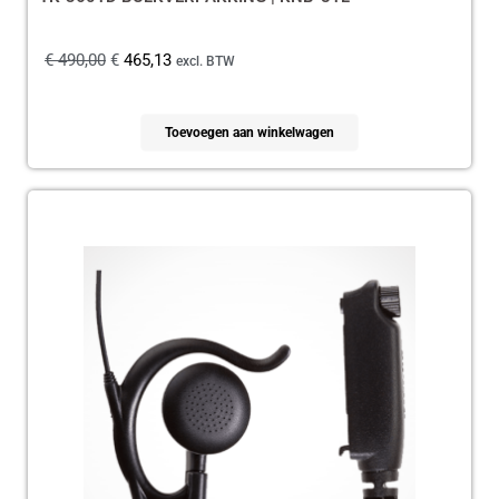
€
490,00
€
465,13
excl. BTW
Toevoegen aan winkelwagen