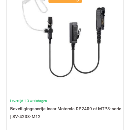
€ 35,87.
€ 29,99.
Levertijd 1-3 werkdagen
Beveiligingsoortje inear Motorola DP2400 of MTP3-serie
| SV-4238-M12