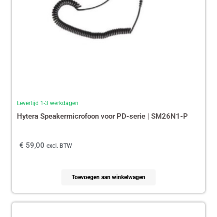
Levertijd 1-3 werkdagen
Hytera Speakermicrofoon voor PD-serie | SM26N1-P
€
59,00
excl. BTW
Toevoegen aan winkelwagen
Oorspronkelijke
Huidige