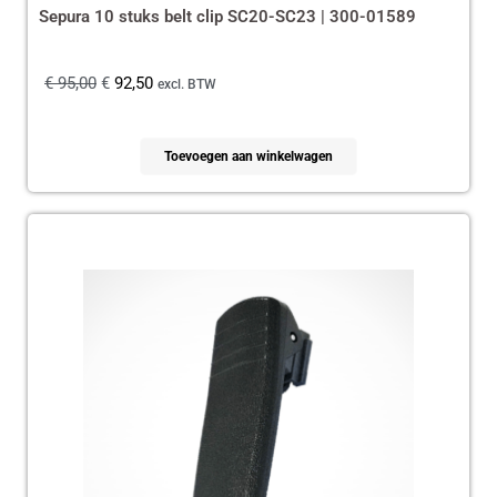
Sepura 10 stuks belt clip SC20-SC23 | 300-01589
€
95,00
€
92,50
excl. BTW
Toevoegen aan winkelwagen