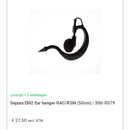
Levertijd 1-3 werkdagen
Sepura EM2 Ear hanger RAC/RSM (50cm) | 300-0579
€
27,50
excl. BTW