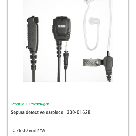
Levertijd 1-3 werkdagen
Sepura detective earpiece | 300-01628
€
75,00
excl. BTW