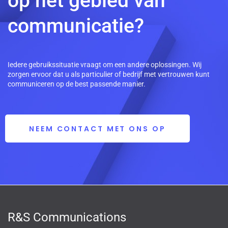
op het gebied van
communicatie?
Iedere gebruikssituatie vraagt om een andere oplossingen. Wij
zorgen ervoor dat u als particulier of bedrijf met vertrouwen kunt
communiceren op de best passende manier.
NEEM CONTACT MET ONS OP
R&S Communications