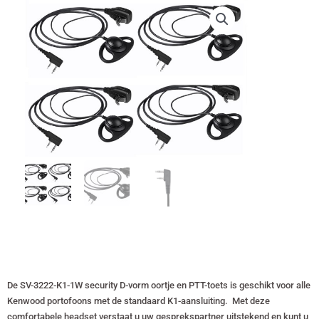
€ 39,80.
€ 37,40.
De SV-3222-K1-1W security D-vorm oortje en PTT-toets is geschikt voor alle
Kenwood portofoons met de standaard K1-aansluiting. Met deze
comfortabele headset verstaat u uw gesprekspartner uitstekend en kunt u