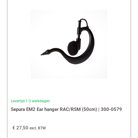
Levertijd 1-3 werkdagen
Sepura EM2 Ear hanger RAC/RSM (50cm) | 300-0579
€
27,50
excl. BTW