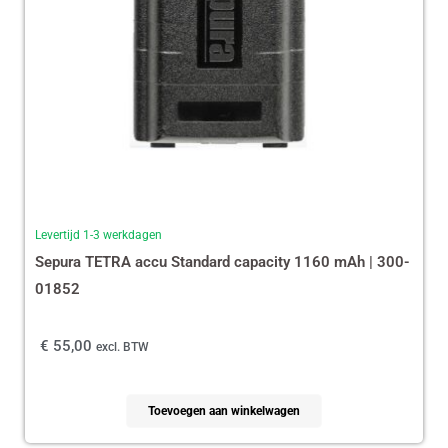
Levertijd 1-3 werkdagen
Sepura TETRA accu Standard capacity 1160 mAh | 300-
01852
€
55,00
excl. BTW
Toevoegen aan winkelwagen