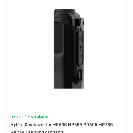
Levertijd 1-3 werkdagen
Hytera Dustcover for HP605 HP685 PD605 HP785
HP795 | 152000X100100