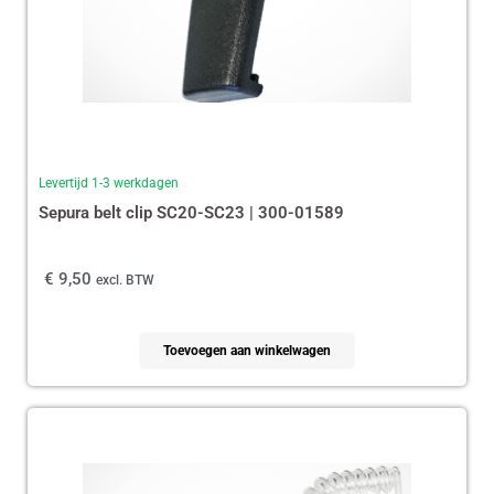
Levertijd 1-3 werkdagen
Sepura belt clip SC20-SC23 | 300-01589
€
9,50
excl. BTW
Toevoegen aan winkelwagen