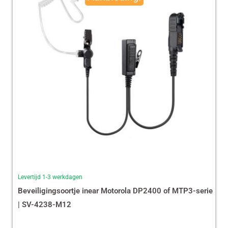
€ 35,87.
€ 29,99.
Levertijd 1-3 werkdagen
Beveiligingsoortje inear Motorola DP2400 of MTP3-serie
| SV-4238-M12