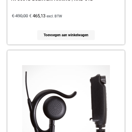
€
490,00
€
465,13
excl. BTW
Toevoegen aan winkelwagen