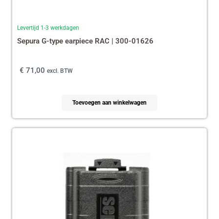
Levertijd 1-3 werkdagen
Sepura G-type earpiece RAC | 300-01626
€
71,00
excl. BTW
Toevoegen aan winkelwagen