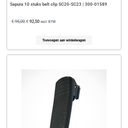
Sepura 10 stuks belt clip SC20-SC23 | 300-01589
€
95,00
€
92,50
excl. BTW
Toevoegen aan winkelwagen