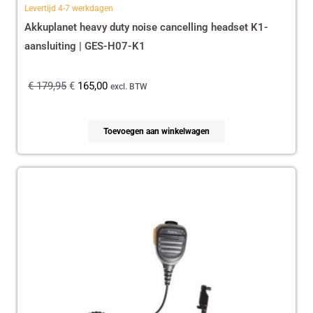
Levertijd 4-7 werkdagen
Akkuplanet heavy duty noise cancelling headset K1-
aansluiting | GES-H07-K1
€
179,95
€
165,00
excl. BTW
Toevoegen aan winkelwagen