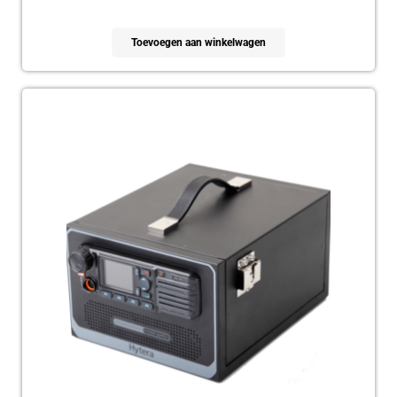
Toevoegen aan winkelwagen