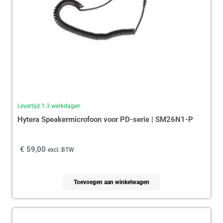
Levertijd 1-3 werkdagen
Hytera Speakermicrofoon voor PD-serie | SM26N1-P
€
59,00
excl. BTW
Toevoegen aan winkelwagen
Oorspronkelijke
Huidige