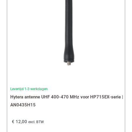
Levertijd 1-3 werkdagen
Hytera antenne UHF 400-470 MHz voor HP715EX-serie |
AN0435H15
€
12,00
excl. BTW