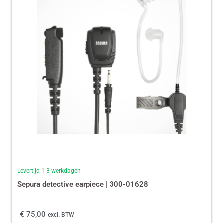
Levertijd 1-3 werkdagen
Sepura detective earpiece | 300-01628
€
75,00
excl. BTW