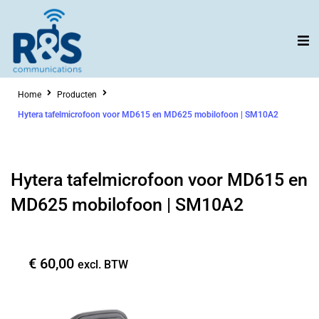
Ga
naar
de
inhoud
Home
Producten
Hytera tafelmicrofoon voor MD615 en MD625 mobilofoon | SM10A2
Hytera tafelmicrofoon voor MD615 en
MD625 mobilofoon | SM10A2
€
60,00
excl. BTW