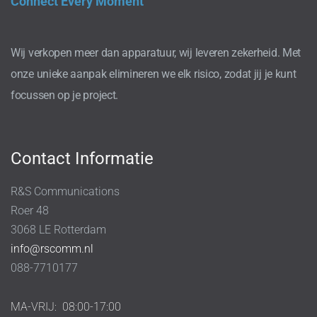
Connect Every Moment
Wij verkopen meer dan apparatuur, wij leveren zekerheid. Met
onze unieke aanpak elimineren we elk risico, zodat jij je kunt
focussen op je project.
Contact Informatie
R&S Communications
Roer 48
3068 LE Rotterdam
info@rscomm.nl
088-7710177
MA-VRIJ:
08:00-17:00