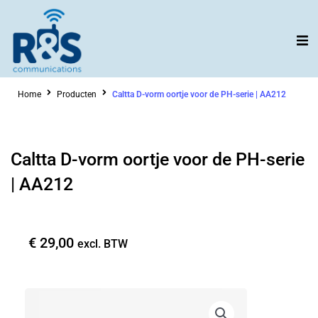
Ga
naar
de
inhoud
Home
Producten
Caltta D-vorm oortje voor de PH-serie | AA212
Caltta D-vorm oortje voor de PH-serie
| AA212
€
29,00
excl. BTW