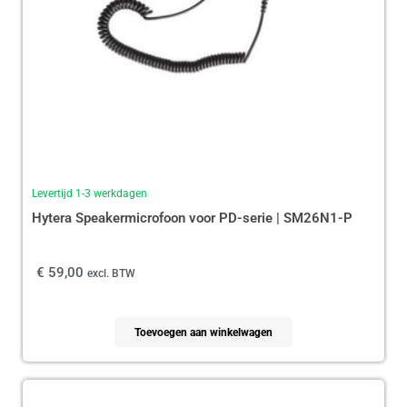
Levertijd 1-3 werkdagen
Hytera Speakermicrofoon voor PD-serie | SM26N1-P
€
59,00
excl. BTW
Toevoegen aan winkelwagen
Oorspronkelijke
Huidige