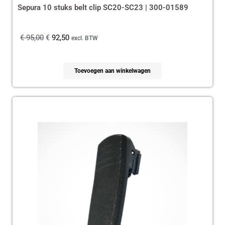
Sepura 10 stuks belt clip SC20-SC23 | 300-01589
€
95,00
€
92,50
excl. BTW
Toevoegen aan winkelwagen