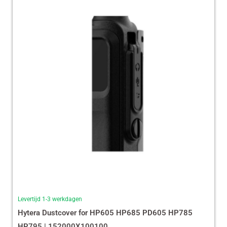
Levertijd 1-3 werkdagen
Hytera Dustcover for HP605 HP685 PD605 HP785
HP795 | 152000X100100