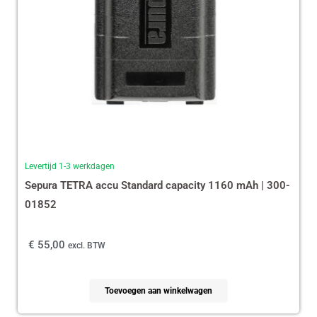
Levertijd 1-3 werkdagen
Sepura TETRA accu Standard capacity 1160 mAh | 300-
01852
€
55,00
excl. BTW
Toevoegen aan winkelwagen