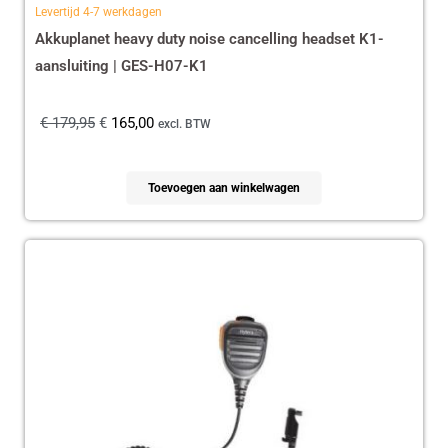
Levertijd 4-7 werkdagen
Akkuplanet heavy duty noise cancelling headset K1-
aansluiting | GES-H07-K1
€
179,95
€
165,00
excl. BTW
Toevoegen aan winkelwagen