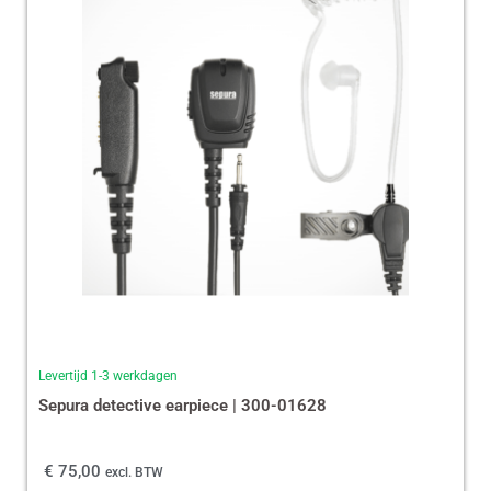
Levertijd 1-3 werkdagen
Sepura detective earpiece | 300-01628
€
75,00
excl. BTW