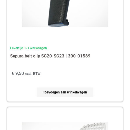
Levertijd 1-3 werkdagen
Sepura belt clip SC20-SC23 | 300-01589
€
9,50
excl. BTW
Toevoegen aan winkelwagen