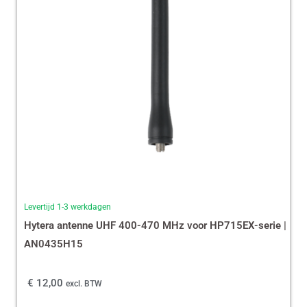
Levertijd 1-3 werkdagen
Hytera antenne UHF 400-470 MHz voor HP715EX-serie |
AN0435H15
€
12,00
excl. BTW