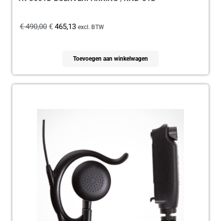
€
490,00
€
465,13
excl. BTW
Toevoegen aan winkelwagen