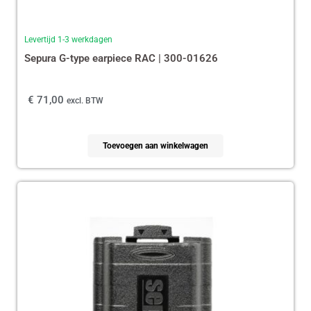
Levertijd 1-3 werkdagen
Sepura G-type earpiece RAC | 300-01626
€
71,00
excl. BTW
Toevoegen aan winkelwagen