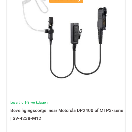
€ 35,87.
€ 29,99.
Levertijd 1-3 werkdagen
Beveiligingsoortje inear Motorola DP2400 of MTP3-serie
| SV-4238-M12