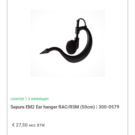
Levertijd 1-3 werkdagen
Sepura EM2 Ear hanger RAC/RSM (50cm) | 300-0579
€
27,50
excl. BTW