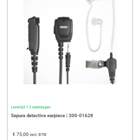
Levertijd 1-3 werkdagen
Sepura detective earpiece | 300-01628
€
75,00
excl. BTW