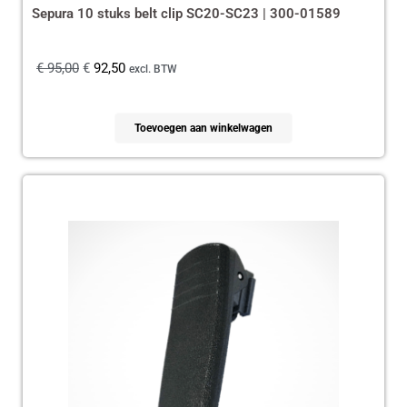
Sepura 10 stuks belt clip SC20-SC23 | 300-01589
€
95,00
€
92,50
excl. BTW
Toevoegen aan winkelwagen