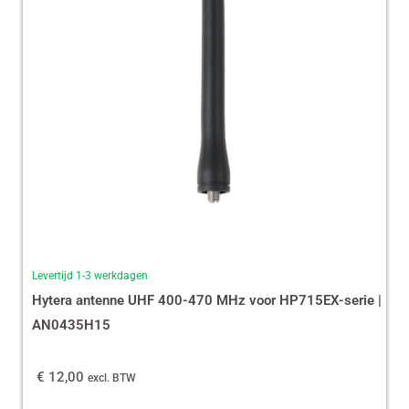
Levertijd 1-3 werkdagen
Hytera antenne UHF 400-470 MHz voor HP715EX-serie |
AN0435H15
€
12,00
excl. BTW