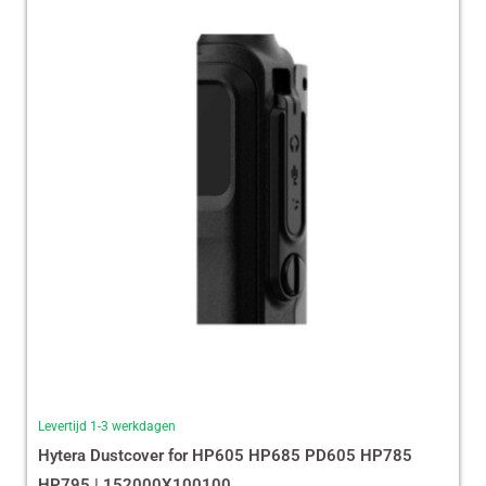
Levertijd 1-3 werkdagen
Hytera Dustcover for HP605 HP685 PD605 HP785
HP795 | 152000X100100