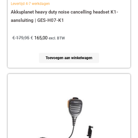
Levertijd 4-7 werkdagen
Akkuplanet heavy duty noise cancelling headset K1-
aansluiting | GES-H07-K1
€
179,95
€
165,00
excl. BTW
Toevoegen aan winkelwagen