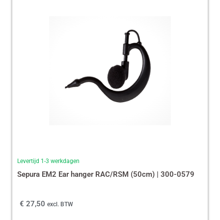
Levertijd 1-3 werkdagen
Sepura EM2 Ear hanger RAC/RSM (50cm) | 300-0579
€
27,50
excl. BTW