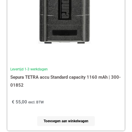
Levertijd 1-3 werkdagen
Sepura TETRA accu Standard capacity 1160 mAh | 300-
01852
€
55,00
excl. BTW
Toevoegen aan winkelwagen