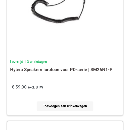
Levertijd 1-3 werkdagen
Hytera Speakermicrofoon voor PD-serie | SM26N1-P
€
59,00
excl. BTW
Toevoegen aan winkelwagen
Oorspronkelijke
Huidige