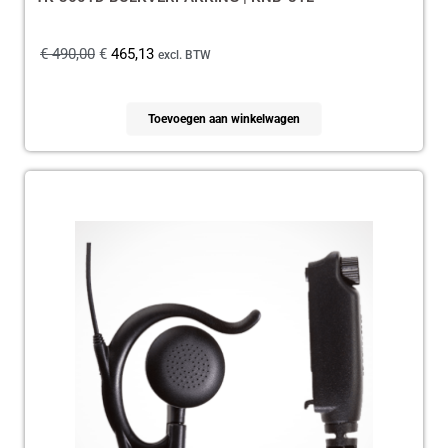
€
490,00
€
465,13
excl. BTW
Toevoegen aan winkelwagen