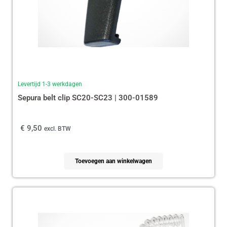
Levertijd 1-3 werkdagen
Sepura belt clip SC20-SC23 | 300-01589
€
9,50
excl. BTW
Toevoegen aan winkelwagen