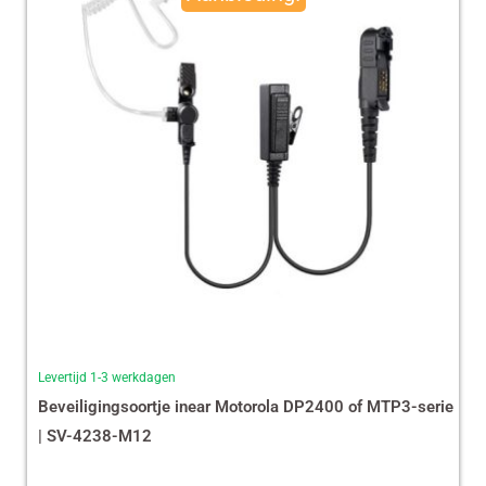
€ 35,87.
€ 29,99.
Levertijd 1-3 werkdagen
Beveiligingsoortje inear Motorola DP2400 of MTP3-serie
| SV-4238-M12