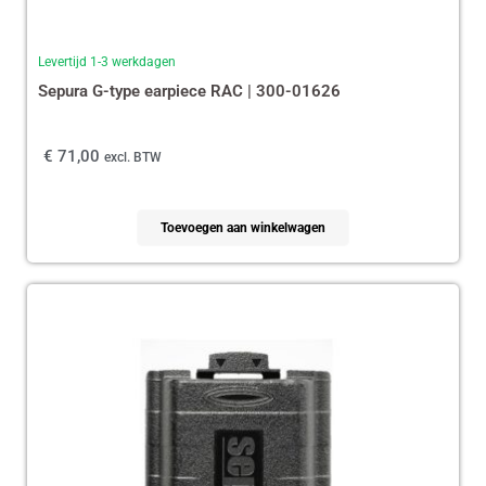
Levertijd 1-3 werkdagen
Sepura G-type earpiece RAC | 300-01626
€
71,00
excl. BTW
Toevoegen aan winkelwagen