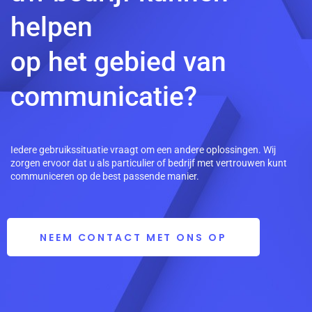
helpen
op het gebied van
communicatie?
Iedere gebruikssituatie vraagt om een andere oplossingen. Wij
zorgen ervoor dat u als particulier of bedrijf met vertrouwen kunt
communiceren op de best passende manier.
NEEM CONTACT MET ONS OP