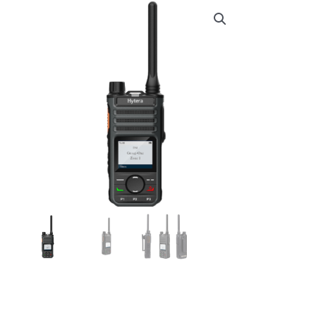
€ 222,00.
€ 215,00.