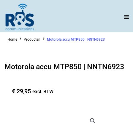
Ga
naar
de
inhoud
Home
Producten
Motorola accu MTP850 | NNTN6923
Motorola accu MTP850 | NNTN6923
€
29,95
excl. BTW