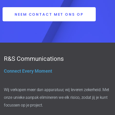
NEEM CONTACT MET ONS OP
R&S Communications
Connect Every Moment
Wij verkopen meer dan apparatuur, wij leveren zekerheid. Met
onze unieke aanpak elimineren we elk risico, zodat jij je kunt
focussen op je project.