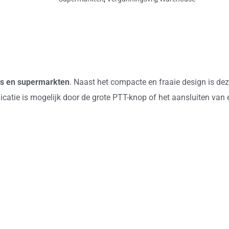
nts en supermarkten
. Naast het compacte en fraaie design is de
catie is mogelijk door de grote PTT-knop of het aansluiten van 