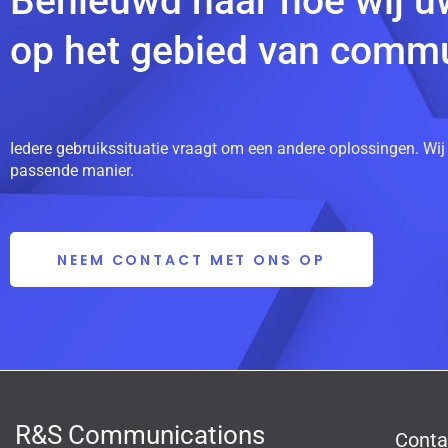
Benieuwd naar hoe wij u
op het gebied van commu
Iedere gebruikssituatie vraagt om een andere oplossingen. Wij
passende manier.
NEEM CONTACT MET ONS OP
R&S Communications
Conta