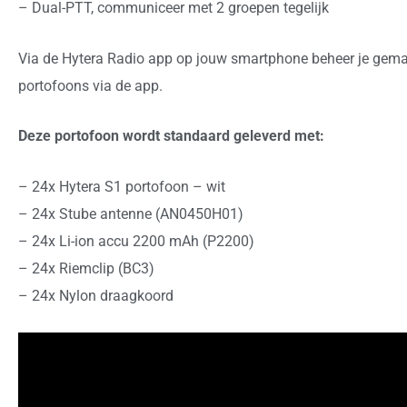
– Dual-PTT, communiceer met 2 groepen tegelijk
Via de Hytera Radio app op jouw smartphone beheer je gemak
portofoons via de app.
Deze portofoon wordt standaard geleverd met:
– 24x Hytera S1 portofoon – wit
– 24x Stube antenne (AN0450H01)
– 24x Li-ion accu 2200 mAh (P2200)
– 24x Riemclip (BC3)
– 24x Nylon draagkoord