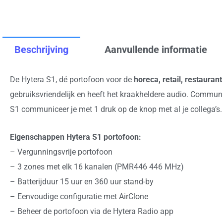
Beschrijving
Aanvullende informatie
De Hytera S1, dé portofoon voor de
horeca, retail, restaura
gebruiksvriendelijk en heeft het kraakheldere audio. Communi
S1 communiceer je met 1 druk op de knop met al je collega’s.
Eigenschappen Hytera S1 portofoon:
– Vergunningsvrije portofoon
– 3 zones met elk 16 kanalen (PMR446 446 MHz)
– Batterijduur 15 uur en 360 uur stand-by
– Eenvoudige configuratie met AirClone
– Beheer de portofoon via de Hytera Radio app