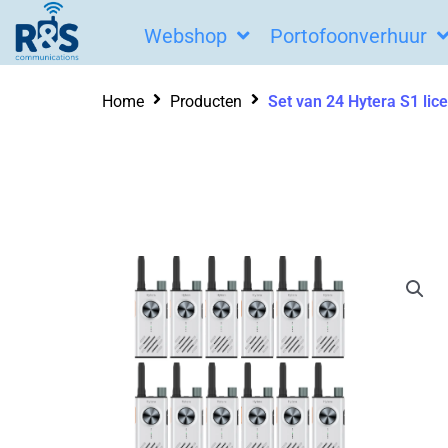
Ga
Webshop
Portofoonverhuur
naar
de
Home
Producten
Set van 24 Hytera S1 lice
inhoud