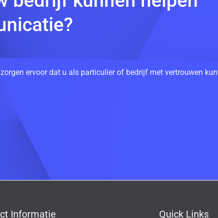
w bedrijf kunnen helpen
nicatie?
 zorgen ervoor dat u als particulier of bedrijf met vertrouwen k
ct Informatie
Quick Links