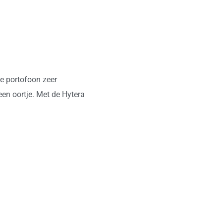
ze portofoon zeer
een oortje. Met de Hytera