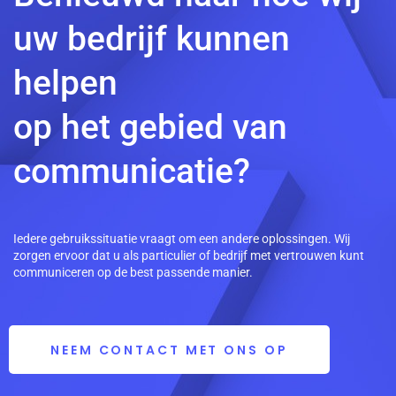
uw bedrijf kunnen
helpen
op het gebied van
communicatie?
Iedere gebruikssituatie vraagt om een andere oplossingen. Wij
zorgen ervoor dat u als particulier of bedrijf met vertrouwen kunt
communiceren op de best passende manier.
NEEM CONTACT MET ONS OP