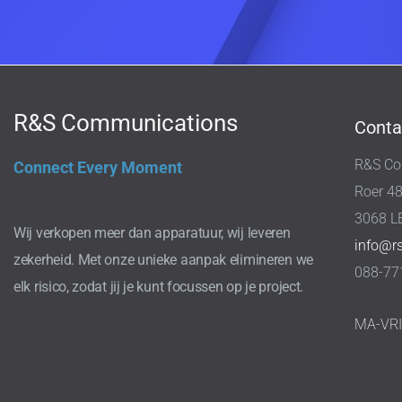
R&S Communications
Conta
R&S Co
Connect Every Moment
Roer 4
3068 L
Wij verkopen meer dan apparatuur, wij leveren
info@r
zekerheid. Met onze unieke aanpak elimineren we
088-77
elk risico, zodat jij je kunt focussen op je project.
MA-VR