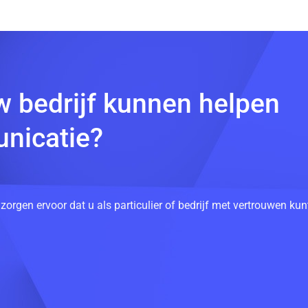
w bedrijf kunnen helpen
nicatie?
 zorgen ervoor dat u als particulier of bedrijf met vertrouwen k