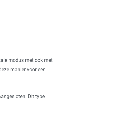
gitale modus met ook met
deze manier voor een
angesloten. Dit type