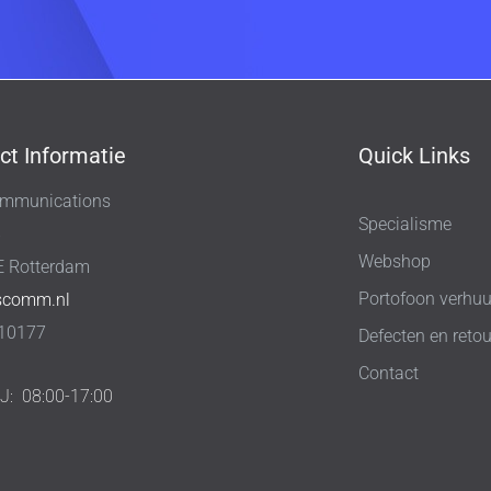
ct Informatie
Quick Links
mmunications
Specialisme
8
Webshop
E Rotterdam
Portofoon verhuu
scomm.nl
10177
Defecten en retou
Contact
IJ:
08:00-17:00