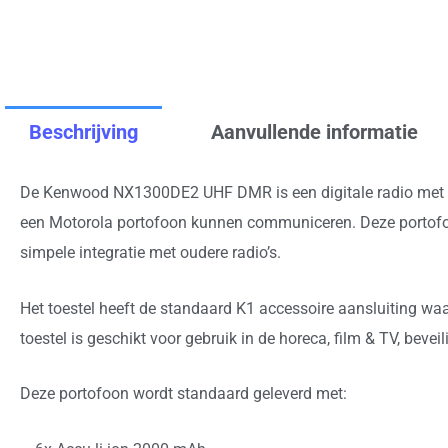
Beschrijving
Aanvullende informatie
De Kenwood NX1300DE2 UHF DMR is een digitale radio met het
een Motorola portofoon kunnen communiceren. Deze portofoo
simpele integratie met oudere radio’s.
Het toestel heeft de standaard K1 accessoire aansluiting w
toestel is geschikt voor gebruik in de horeca, film & TV, bevei
Deze portofoon wordt standaard geleverd met: