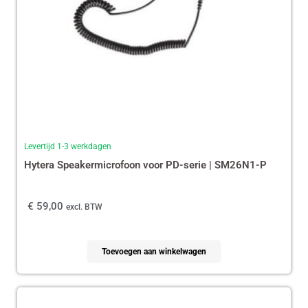
Levertijd 1-3 werkdagen
Hytera Speakermicrofoon voor PD-serie | SM26N1-P
€
59,00
excl. BTW
Toevoegen aan winkelwagen
Oorspronkelijke
Huidige