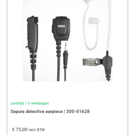
Levertijd 1-3 werkdagen
Sepura detective earpiece | 300-01628
€
75,00
excl. BTW