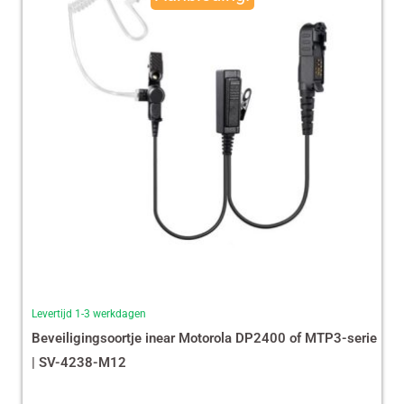
€ 35,87.
€ 29,99.
Levertijd 1-3 werkdagen
Beveiligingsoortje inear Motorola DP2400 of MTP3-serie
| SV-4238-M12