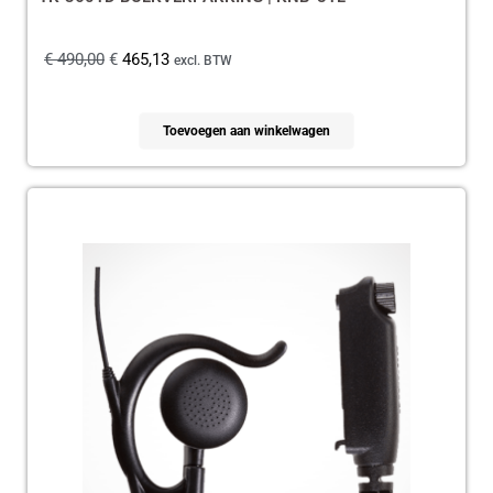
€
490,00
€
465,13
excl. BTW
Toevoegen aan winkelwagen