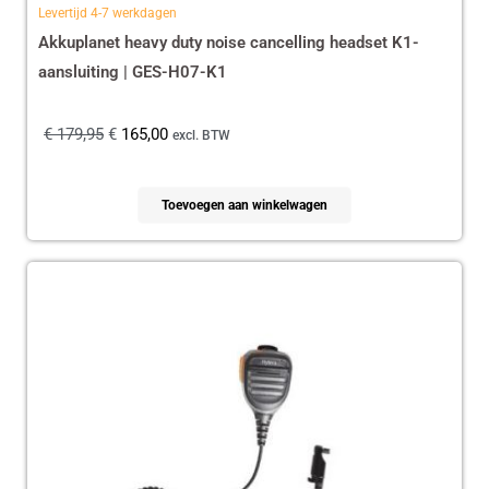
Levertijd 4-7 werkdagen
Akkuplanet heavy duty noise cancelling headset K1-
aansluiting | GES-H07-K1
€
179,95
€
165,00
excl. BTW
Toevoegen aan winkelwagen