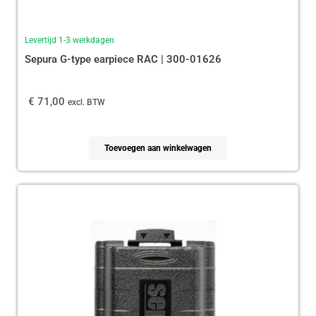
Levertijd 1-3 werkdagen
Sepura G-type earpiece RAC | 300-01626
€
71,00
excl. BTW
Toevoegen aan winkelwagen