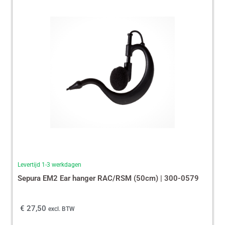
Levertijd 1-3 werkdagen
Sepura EM2 Ear hanger RAC/RSM (50cm) | 300-0579
€
27,50
excl. BTW