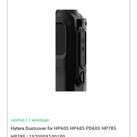
Levertijd 1-3 werkdagen
Hytera Dustcover for HP605 HP685 PD605 HP785
HP795 | 152000X100100