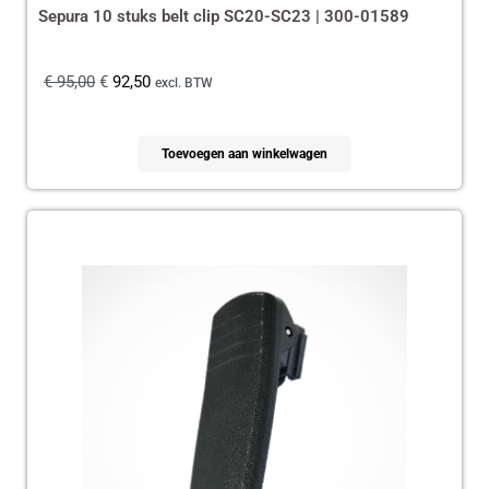
Sepura 10 stuks belt clip SC20-SC23 | 300-01589
€
95,00
€
92,50
excl. BTW
Toevoegen aan winkelwagen