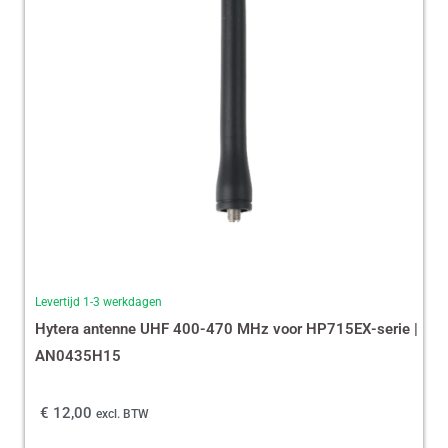
Levertijd 1-3 werkdagen
Hytera antenne UHF 400-470 MHz voor HP715EX-serie |
AN0435H15
€
12,00
excl. BTW