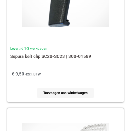
Levertijd 1-3 werkdagen
Sepura belt clip SC20-SC23 | 300-01589
€
9,50
excl. BTW
Toevoegen aan winkelwagen