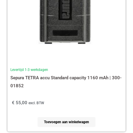
Levertijd 1-3 werkdagen
Sepura TETRA accu Standard capacity 1160 mAh | 300-
01852
€
55,00
excl. BTW
Toevoegen aan winkelwagen