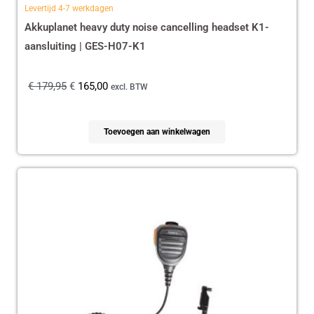
Levertijd 4-7 werkdagen
Akkuplanet heavy duty noise cancelling headset K1-
aansluiting | GES-H07-K1
€
179,95
€
165,00
excl. BTW
Toevoegen aan winkelwagen