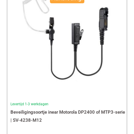
€ 35,87.
€ 29,99.
Levertijd 1-3 werkdagen
Beveiligingsoortje inear Motorola DP2400 of MTP3-serie
| SV-4238-M12