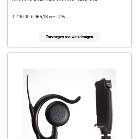
€
490,00
€
465,13
excl. BTW
Toevoegen aan winkelwagen