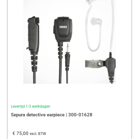
Levertijd 1-3 werkdagen
Sepura detective earpiece | 300-01628
€
75,00
excl. BTW