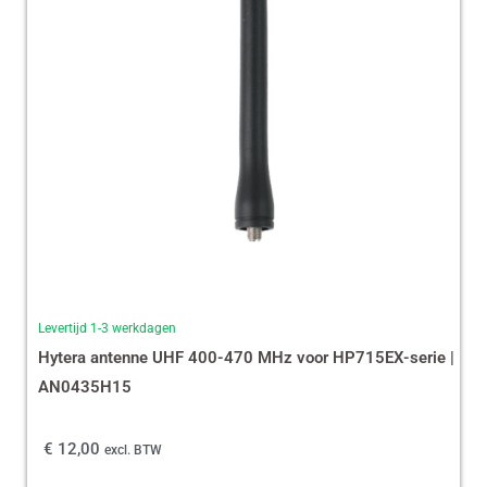
Levertijd 1-3 werkdagen
Hytera antenne UHF 400-470 MHz voor HP715EX-serie |
AN0435H15
€
12,00
excl. BTW