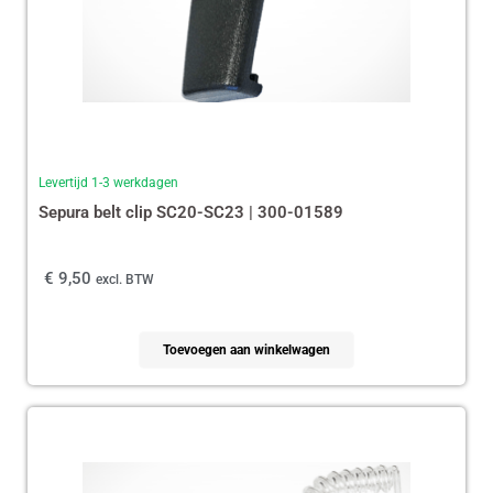
Levertijd 1-3 werkdagen
Sepura belt clip SC20-SC23 | 300-01589
€
9,50
excl. BTW
Toevoegen aan winkelwagen