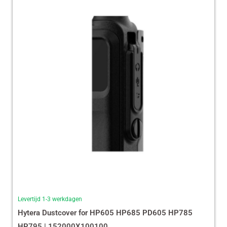
Levertijd 1-3 werkdagen
Hytera Dustcover for HP605 HP685 PD605 HP785
HP795 | 152000X100100