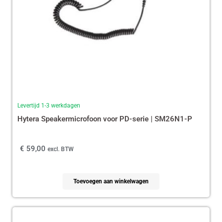
Levertijd 1-3 werkdagen
Hytera Speakermicrofoon voor PD-serie | SM26N1-P
€
59,00
excl. BTW
Toevoegen aan winkelwagen
Oorspronkelijke
Huidige