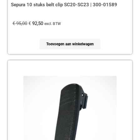
Sepura 10 stuks belt clip SC20-SC23 | 300-01589
€
95,00
€
92,50
excl. BTW
Toevoegen aan winkelwagen