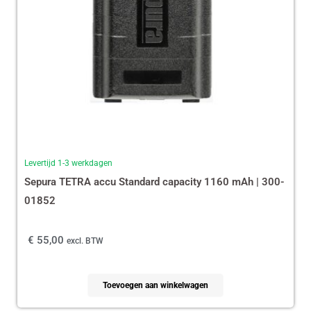
Levertijd 1-3 werkdagen
Sepura TETRA accu Standard capacity 1160 mAh | 300-
01852
€
55,00
excl. BTW
Toevoegen aan winkelwagen