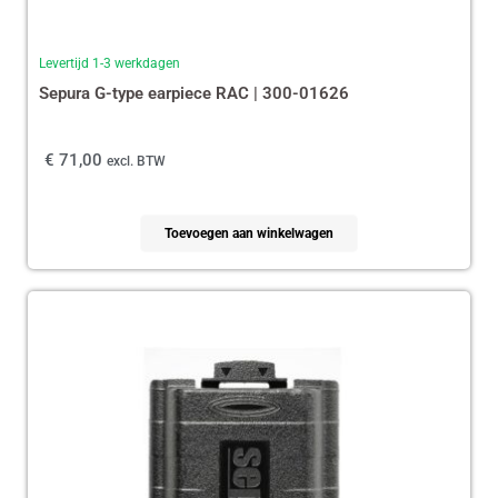
Levertijd 1-3 werkdagen
Sepura G-type earpiece RAC | 300-01626
€
71,00
excl. BTW
Toevoegen aan winkelwagen