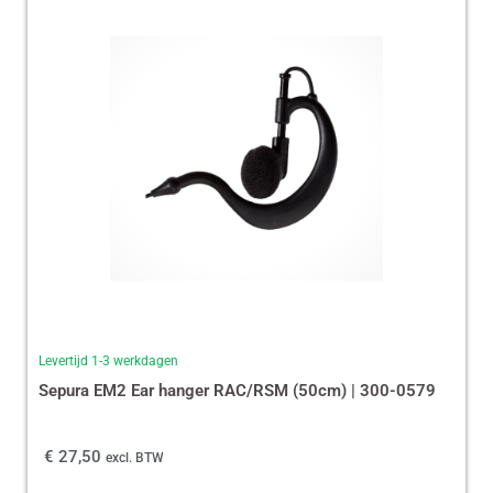
Levertijd 1-3 werkdagen
Sepura EM2 Ear hanger RAC/RSM (50cm) | 300-0579
€
27,50
excl. BTW