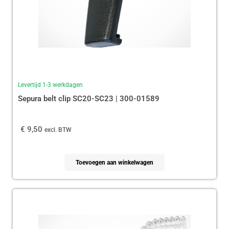
Levertijd 1-3 werkdagen
Sepura belt clip SC20-SC23 | 300-01589
€
9,50
excl. BTW
Toevoegen aan winkelwagen