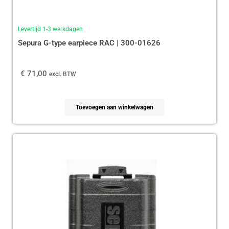
Levertijd 1-3 werkdagen
Sepura G-type earpiece RAC | 300-01626
€
71,00
excl. BTW
Toevoegen aan winkelwagen