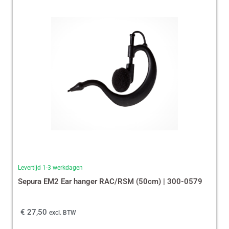
Levertijd 1-3 werkdagen
Sepura EM2 Ear hanger RAC/RSM (50cm) | 300-0579
€
27,50
excl. BTW