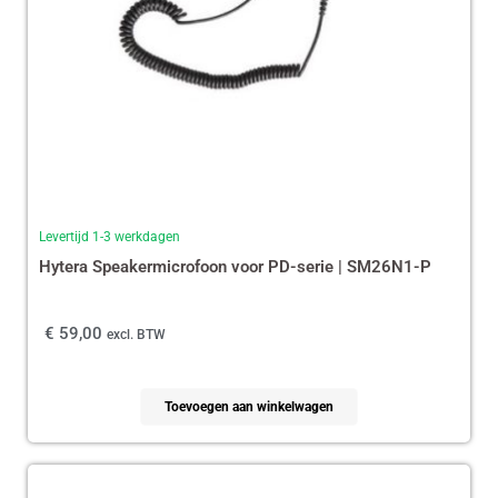
Levertijd 1-3 werkdagen
Hytera Speakermicrofoon voor PD-serie | SM26N1-P
€
59,00
excl. BTW
Toevoegen aan winkelwagen
Oorspronkelijke
Huidige