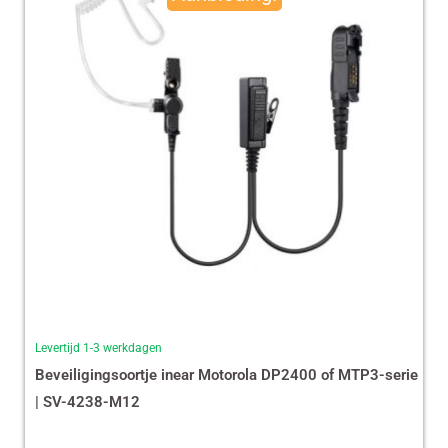
€ 35,87.
€ 29,99.
Levertijd 1-3 werkdagen
Beveiligingsoortje inear Motorola DP2400 of MTP3-serie
| SV-4238-M12