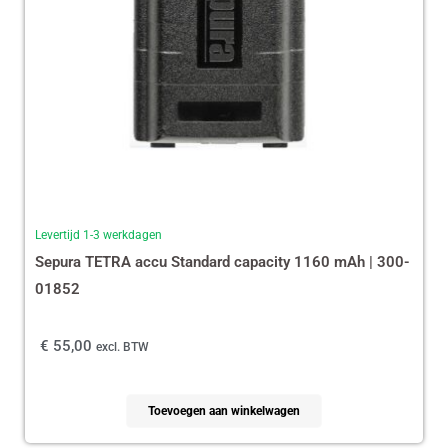
Levertijd 1-3 werkdagen
Sepura TETRA accu Standard capacity 1160 mAh | 300-
01852
€
55,00
excl. BTW
Toevoegen aan winkelwagen