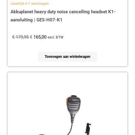
Levertijd 4-7 werkdagen
Akkuplanet heavy duty noise cancelling headset K1-
aansluiting | GES-H07-K1
€
179,95
€
165,00
excl. BTW
Toevoegen aan winkelwagen