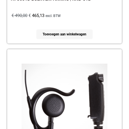
€
490,00
€
465,13
excl. BTW
Toevoegen aan winkelwagen