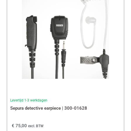
Levertijd 1-3 werkdagen
Sepura detective earpiece | 300-01628
€
75,00
excl. BTW