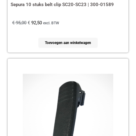
Sepura 10 stuks belt clip SC20-SC23 | 300-01589
€
95,00
€
92,50
excl. BTW
Toevoegen aan winkelwagen