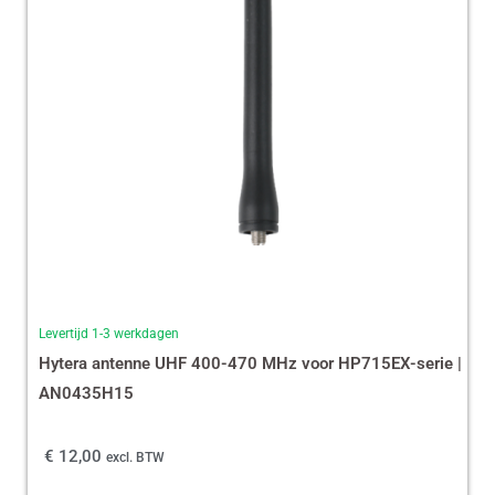
Levertijd 1-3 werkdagen
Hytera antenne UHF 400-470 MHz voor HP715EX-serie |
AN0435H15
€
12,00
excl. BTW