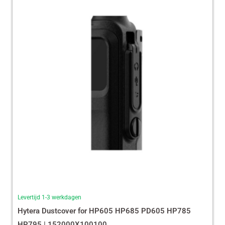
Levertijd 1-3 werkdagen
Hytera Dustcover for HP605 HP685 PD605 HP785
HP795 | 152000X100100