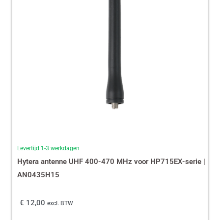
Levertijd 1-3 werkdagen
Hytera antenne UHF 400-470 MHz voor HP715EX-serie |
AN0435H15
€
12,00
excl. BTW