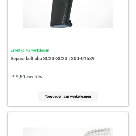
Levertijd 1-3 werkdagen
Sepura belt clip SC20-SC23 | 300-01589
€
9,50
excl. BTW
Toevoegen aan winkelwagen