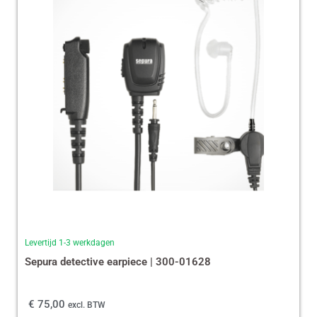
Levertijd 1-3 werkdagen
Sepura detective earpiece | 300-01628
€
75,00
excl. BTW