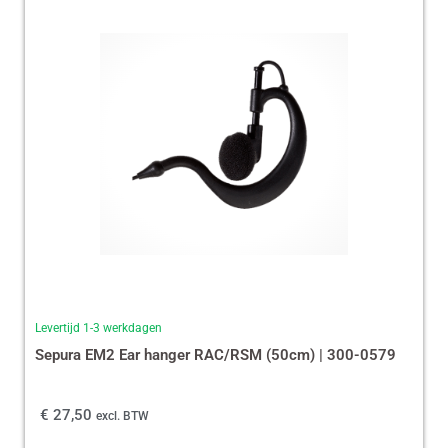
Levertijd 1-3 werkdagen
Sepura EM2 Ear hanger RAC/RSM (50cm) | 300-0579
€
27,50
excl. BTW