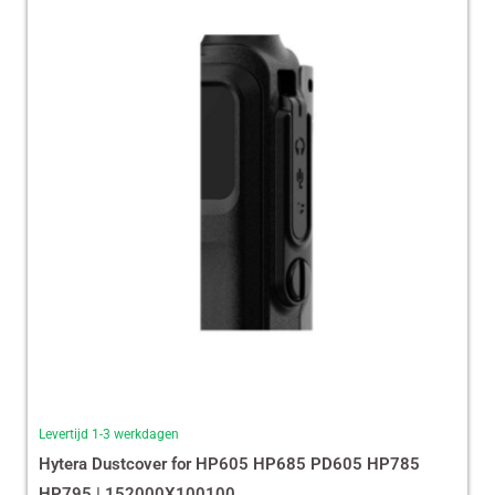
Levertijd 1-3 werkdagen
Hytera Dustcover for HP605 HP685 PD605 HP785
HP795 | 152000X100100