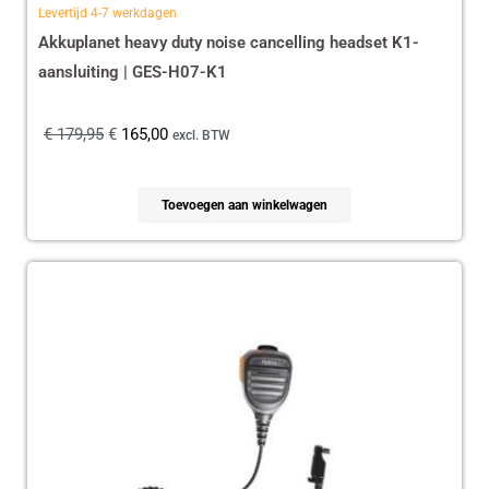
Levertijd 4-7 werkdagen
Akkuplanet heavy duty noise cancelling headset K1-
aansluiting | GES-H07-K1
€
179,95
€
165,00
excl. BTW
Toevoegen aan winkelwagen