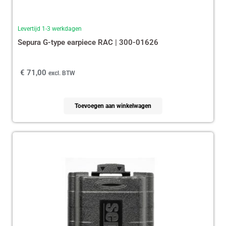
Levertijd 1-3 werkdagen
Sepura G-type earpiece RAC | 300-01626
€
71,00
excl. BTW
Toevoegen aan winkelwagen