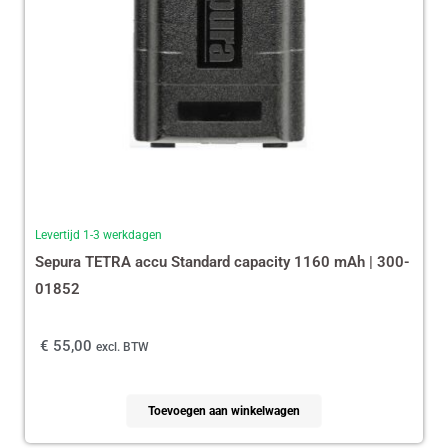
Levertijd 1-3 werkdagen
Sepura TETRA accu Standard capacity 1160 mAh | 300-
01852
€
55,00
excl. BTW
Toevoegen aan winkelwagen