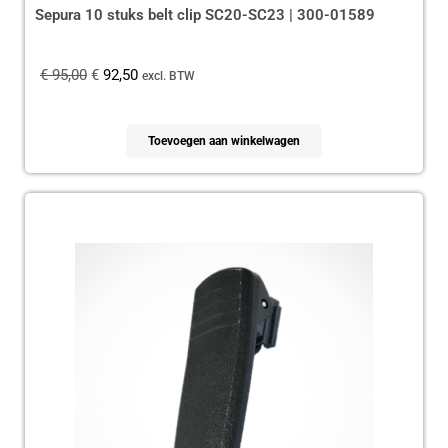
Sepura 10 stuks belt clip SC20-SC23 | 300-01589
€
95,00
€
92,50
excl. BTW
Toevoegen aan winkelwagen