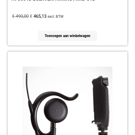
€
490,00
€
465,13
excl. BTW
Toevoegen aan winkelwagen