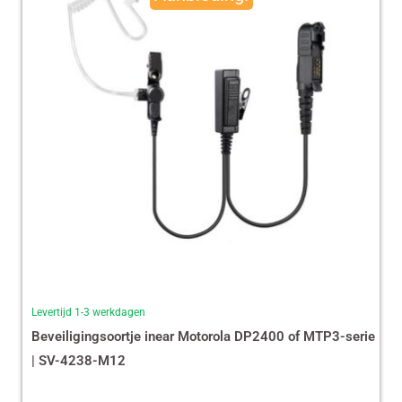
€ 35,87.
€ 29,99.
Levertijd 1-3 werkdagen
Beveiligingsoortje inear Motorola DP2400 of MTP3-serie
| SV-4238-M12