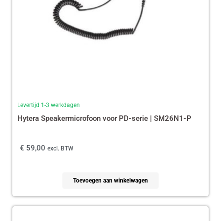
Levertijd 1-3 werkdagen
Hytera Speakermicrofoon voor PD-serie | SM26N1-P
€
59,00
excl. BTW
Toevoegen aan winkelwagen
Oorspronkelijke
Huidige