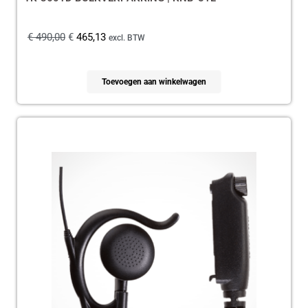
€
490,00
€
465,13
excl. BTW
Toevoegen aan winkelwagen