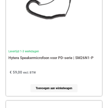
Levertijd 1-3 werkdagen
Hytera Speakermicrofoon voor PD-serie | SM26N1-P
€
59,00
excl. BTW
Toevoegen aan winkelwagen
Oorspronkelijke
Huidige