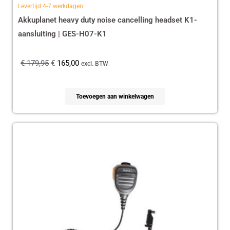
Levertijd 4-7 werkdagen
Akkuplanet heavy duty noise cancelling headset K1-
aansluiting | GES-H07-K1
€
179,95
€
165,00
excl. BTW
Toevoegen aan winkelwagen