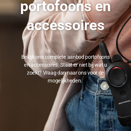
portofoons en
accessoires
Bekijk ons complete aanbod portofoons
en accessoires. Staat er niet bij wat u
zoekt? Vraag dan naar ons voor de
mogelijkheden.