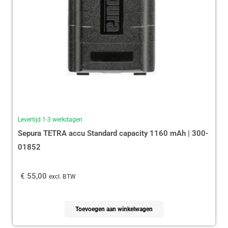
Levertijd 1-3 werkdagen
Sepura TETRA accu Standard capacity 1160 mAh | 300-
01852
€
55,00
excl. BTW
Toevoegen aan winkelwagen