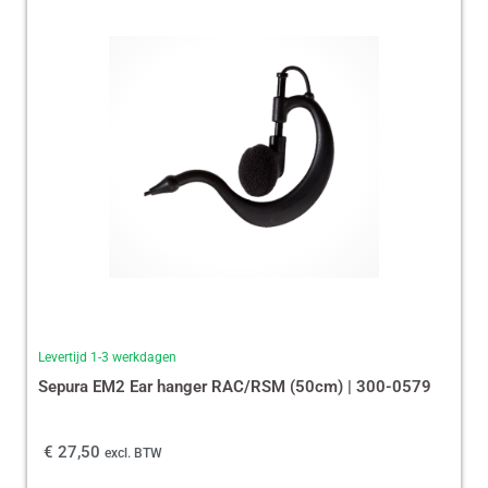
Levertijd 1-3 werkdagen
Sepura EM2 Ear hanger RAC/RSM (50cm) | 300-0579
€
27,50
excl. BTW