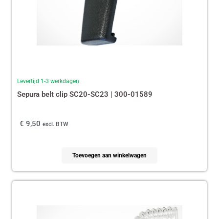
Levertijd 1-3 werkdagen
Sepura belt clip SC20-SC23 | 300-01589
€
9,50
excl. BTW
Toevoegen aan winkelwagen