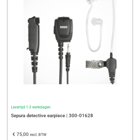
Levertijd 1-3 werkdagen
Sepura detective earpiece | 300-01628
€
75,00
excl. BTW