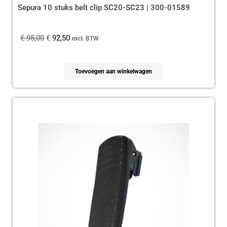
Sepura 10 stuks belt clip SC20-SC23 | 300-01589
€
95,00
€
92,50
excl. BTW
Toevoegen aan winkelwagen