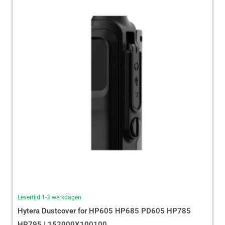
Levertijd 1-3 werkdagen
Hytera Dustcover for HP605 HP685 PD605 HP785
HP795 | 152000X100100