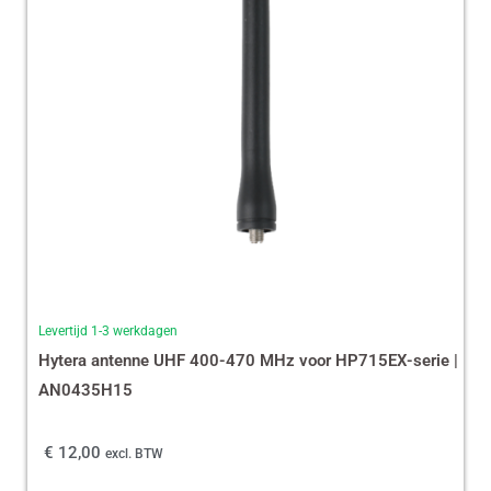
Levertijd 1-3 werkdagen
Hytera antenne UHF 400-470 MHz voor HP715EX-serie |
AN0435H15
€
12,00
excl. BTW