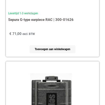
Levertijd 1-3 werkdagen
Sepura G-type earpiece RAC | 300-01626
€
71,00
excl. BTW
Toevoegen aan winkelwagen