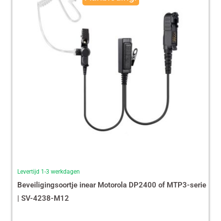
€ 35,87.
€ 29,99.
Levertijd 1-3 werkdagen
Beveiligingsoortje inear Motorola DP2400 of MTP3-serie
| SV-4238-M12