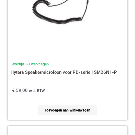
Levertijd 1-3 werkdagen
Hytera Speakermicrofoon voor PD-serie | SM26N1-P
€
59,00
excl. BTW
Toevoegen aan winkelwagen
Oorspronkelijke
Huidige