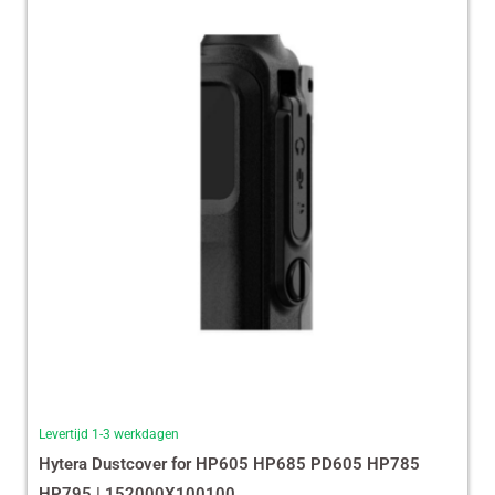
Levertijd 1-3 werkdagen
Hytera Dustcover for HP605 HP685 PD605 HP785
HP795 | 152000X100100