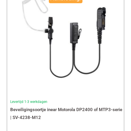
€ 35,87.
€ 29,99.
Levertijd 1-3 werkdagen
Beveiligingsoortje inear Motorola DP2400 of MTP3-serie
| SV-4238-M12