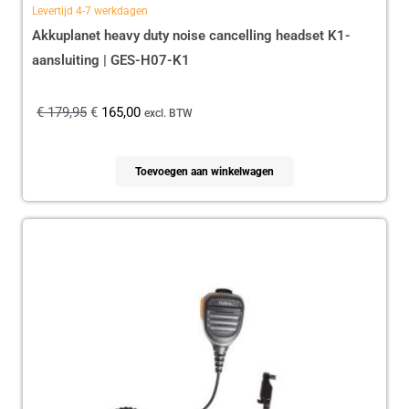
Levertijd 4-7 werkdagen
Akkuplanet heavy duty noise cancelling headset K1-
aansluiting | GES-H07-K1
€
179,95
€
165,00
excl. BTW
Toevoegen aan winkelwagen