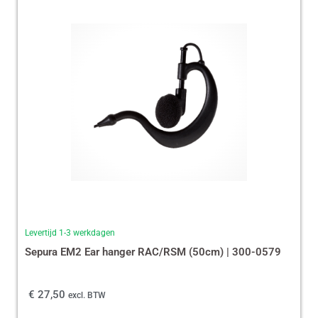
Levertijd 1-3 werkdagen
Sepura EM2 Ear hanger RAC/RSM (50cm) | 300-0579
€
27,50
excl. BTW