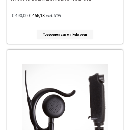
€
490,00
€
465,13
excl. BTW
Toevoegen aan winkelwagen