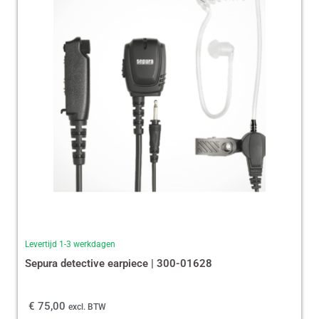
Levertijd 1-3 werkdagen
Sepura detective earpiece | 300-01628
€
75,00
excl. BTW