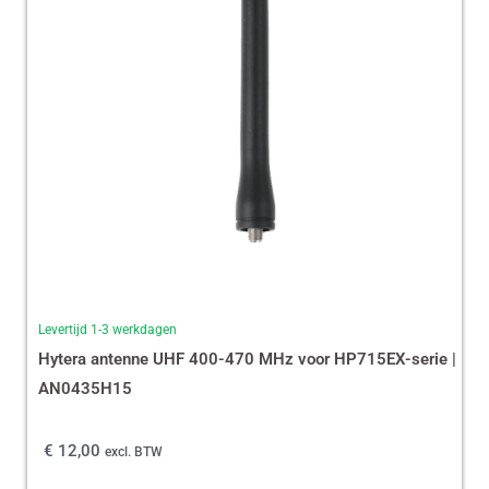
Levertijd 1-3 werkdagen
Hytera antenne UHF 400-470 MHz voor HP715EX-serie |
AN0435H15
€
12,00
excl. BTW