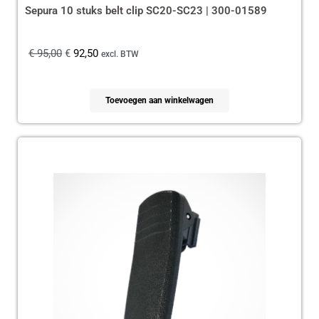
Sepura 10 stuks belt clip SC20-SC23 | 300-01589
€
95,00
€
92,50
excl. BTW
Toevoegen aan winkelwagen