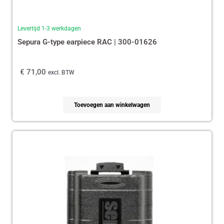
Levertijd 1-3 werkdagen
Sepura G-type earpiece RAC | 300-01626
€
71,00
excl. BTW
Toevoegen aan winkelwagen