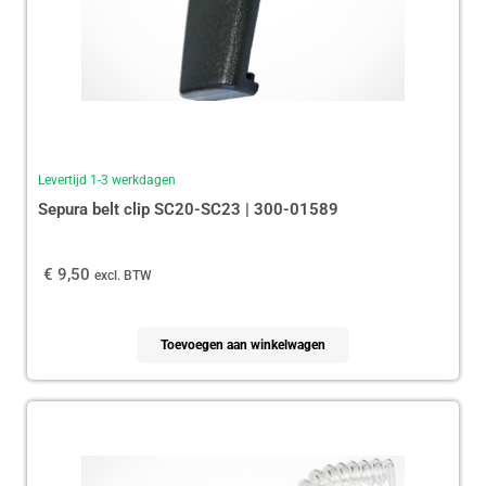
Levertijd 1-3 werkdagen
Sepura belt clip SC20-SC23 | 300-01589
€
9,50
excl. BTW
Toevoegen aan winkelwagen