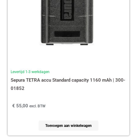
Levertijd 1-3 werkdagen
Sepura TETRA accu Standard capacity 1160 mAh | 300-
01852
€
55,00
excl. BTW
Toevoegen aan winkelwagen