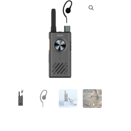
€ 119,94.
€ 114,99.