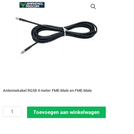
Antennekabel RG58 4 meter FME-Male en FME-Male
Antennekabel
Toevoegen aan winkelwagen
RG58
4