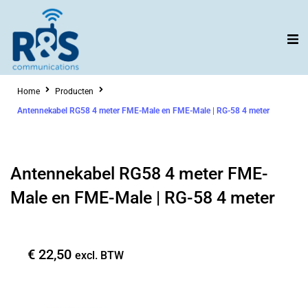
Ga
naar
de
inhoud
Home
Producten
Antennekabel RG58 4 meter FME-Male en FME-Male | RG-58 4 meter
Antennekabel RG58 4 meter FME-
Male en FME-Male | RG-58 4 meter
€
22,50
excl. BTW