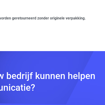
worden geretourneerd zonder originele verpakking.
w bedrijf kunnen helpen
nicatie?