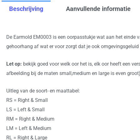
Beschrijving
Aanvullende informatie
De Earmold EM0003 is een oorpasstukje wat aan het einde van
gehoorhang af wat er voor zorgt dat je ook omgevingsgeluid 
Let op:
bekijk goed voor welk oor het is, elk oor heeft een v
afbeelding bij de maten small,medium en large is even groot)
Uitleg van de soort- en maattabel:
RS = Right & Small
LS = Left & Small
RM = Right & Medium
LM = Left & Medium
RL = Right & Large