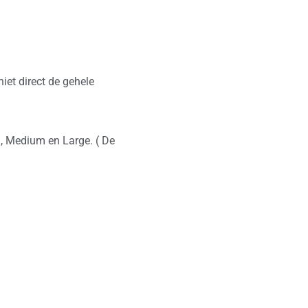
iet direct de gehele
l, Medium en Large. ( De