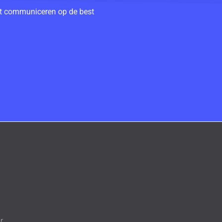
unt communiceren op de best
r