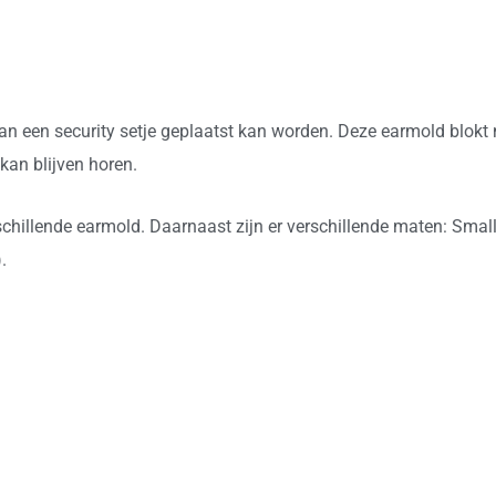
 een security setje geplaatst kan worden. Deze earmold blokt n
kan blijven horen.
erschillende earmold. Daarnaast zijn er verschillende maten: Smal
.