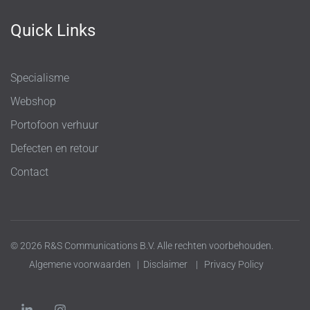
Quick Links
Specialisme
Webshop
Portofoon verhuur
Defecten en retour
Contact
© 2026 R&S Communications B.V. Alle rechten voorbehouden.
Algemene voorwaarden
|
Disclaimer
|
Privacy Policy
L
I