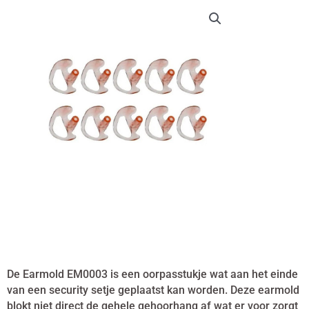
€ 55,00.
€ 37,50.
De Earmold EM0003 is een oorpasstukje wat aan het einde
van een security setje geplaatst kan worden. Deze earmold
blokt niet direct de gehele gehoorhang af wat er voor zorgt